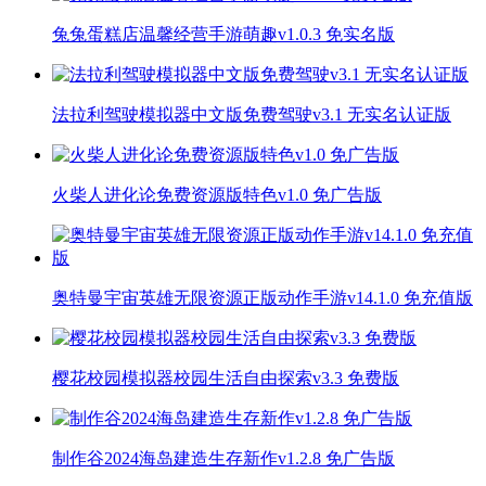
兔兔蛋糕店温馨经营手游萌趣v1.0.3 免实名版
法拉利驾驶模拟器中文版免费驾驶v3.1 无实名认证版
火柴人进化论免费资源版特色v1.0 免广告版
奥特曼宇宙英雄无限资源正版动作手游v14.1.0 免充值版
樱花校园模拟器校园生活自由探索v3.3 免费版
制作谷2024海岛建造生存新作v1.2.8 免广告版