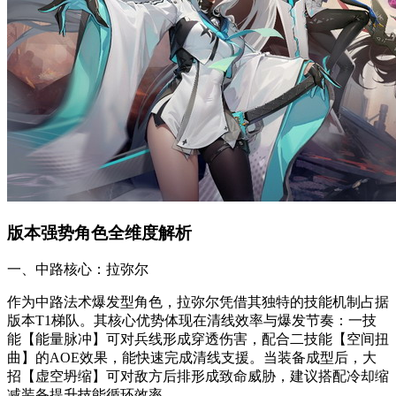
版本强势角色全维度解析
一、中路核心：拉弥尔
作为中路法术爆发型角色，拉弥尔凭借其独特的技能机制占据
版本T1梯队。其核心优势体现在清线效率与爆发节奏：一技
能【能量脉冲】可对兵线形成穿透伤害，配合二技能【空间扭
曲】的AOE效果，能快速完成清线支援。当装备成型后，大
招【虚空坍缩】可对敌方后排形成致命威胁，建议搭配冷却缩
减装备提升技能循环效率。