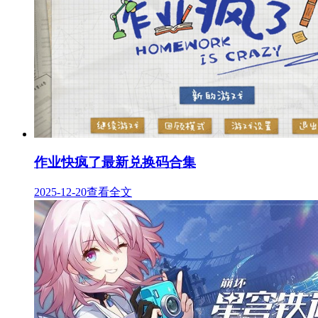
作业快疯了最新兑换码合集
2025-12-20
查看全文