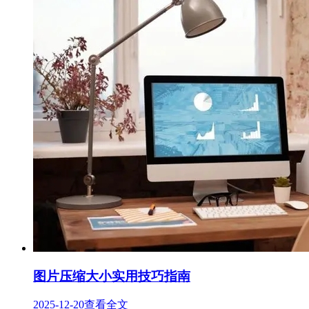
图片压缩大小实用技巧指南
2025-12-20
查看全文