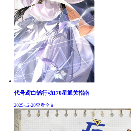
代号鸢白鹄行动170星通关指南
2025-12-20
查看全文