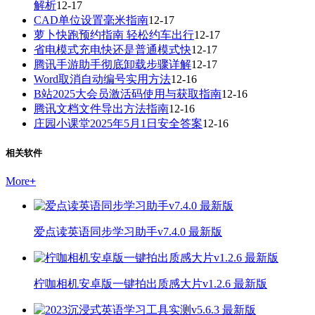
解析
12-17
CAD单位设置毫米指南
12-17
萝卜快跑预约指南 轻松约车出行
12-17
省电模式充电快还是普通模式快
12-17
腾讯手游助手彻底卸载步骤详解
12-17
Word取消自动编号实用方法
12-16
B站2025大会员激活码使用与获取指南
12-16
腾讯文档文件导出方法指南
12-16
庄园小课堂2025年5月1日安全答案
12-16
相关软件
More
+
爱点读英语同步学习助手v7.4.0 最新版
柠咖相机安卓版一键拍出质感大片v1.2.6 最新版