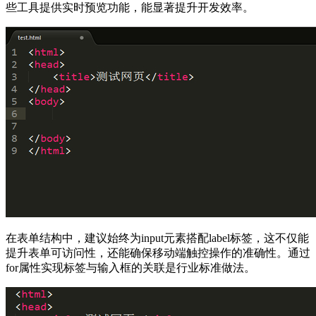
些工具提供实时预览功能，能显著提升开发效率。
在表单结构中，建议始终为input元素搭配label标签，这不仅能
提升表单可访问性，还能确保移动端触控操作的准确性。通过
for属性实现标签与输入框的关联是行业标准做法。