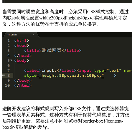
当需要同时调整宽度和高度时，必须采用CSS样式控制。通过
内联style属性设置width:300px和height:40px可实现精确尺寸定
义，这种方法的优势在于支持响应式单位换算。
进阶开发建议将样式规则写入外部CSS文件，通过类选择器统
一管理表单元素样式。这种方式有利于保持代码整洁，并方便
后期维护更新。需要注意不同浏览器对border-box和content-
box盒模型解析的差异。