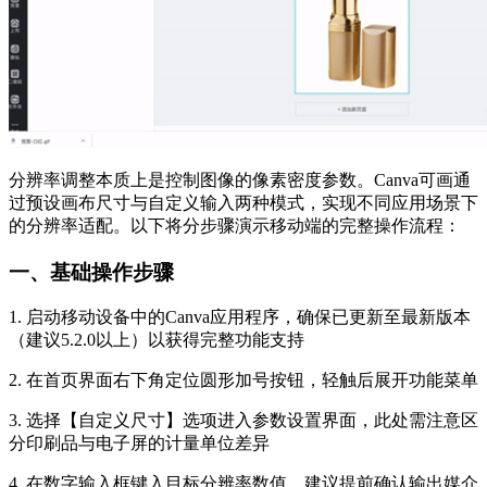
分辨率调整本质上是控制图像的像素密度参数。Canva可画通
过预设画布尺寸与自定义输入两种模式，实现不同应用场景下
的分辨率适配。以下将分步骤演示移动端的完整操作流程：
一、基础操作步骤
1. 启动移动设备中的Canva应用程序，确保已更新至最新版本
（建议5.2.0以上）以获得完整功能支持
2. 在首页界面右下角定位圆形加号按钮，轻触后展开功能菜单
3. 选择【自定义尺寸】选项进入参数设置界面，此处需注意区
分印刷品与电子屏的计量单位差异
4. 在数字输入框键入目标分辨率数值，建议提前确认输出媒介