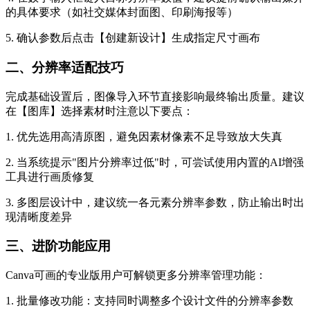
的具体要求（如社交媒体封面图、印刷海报等）
5. 确认参数后点击【创建新设计】生成指定尺寸画布
二、分辨率适配技巧
完成基础设置后，图像导入环节直接影响最终输出质量。建议
在【图库】选择素材时注意以下要点：
1. 优先选用高清原图，避免因素材像素不足导致放大失真
2. 当系统提示"图片分辨率过低"时，可尝试使用内置的AI增强
工具进行画质修复
3. 多图层设计中，建议统一各元素分辨率参数，防止输出时出
现清晰度差异
三、进阶功能应用
Canva可画的专业版用户可解锁更多分辨率管理功能：
1. 批量修改功能：支持同时调整多个设计文件的分辨率参数