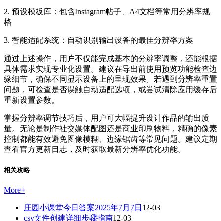
2. 预设模板库：包含Instagram帖子、A4文档等常用分辨率规
格
3. 智能适配系统：自动识别输出设备的最佳分辨率方案
通过上述操作，用户不仅能完成基本的分辨率调整，还能根据
具体需求实现专业化设置。建议在导出前使用预览功能检查边
缘细节，确保不同显示设备上的呈现效果。若遇到分辨率重置
问题，可检查是否误触自动适配选项，或尝试清除应用缓存后
重新设置参数。
掌握分辨率调节技巧后，用户可大幅提升设计作品的输出质
量。无论是制作社交媒体配图还是商业印刷物料，精确的像素
控制都能有效避免图像模糊、边缘锯齿等常见问题。建议定期
查看官方更新日志，及时获取最新分辨率优化功能。
相关攻略
More
+
庄园小课堂今日答案2025年7月7日
12-03
csv文件创建详细步骤指南
12-03