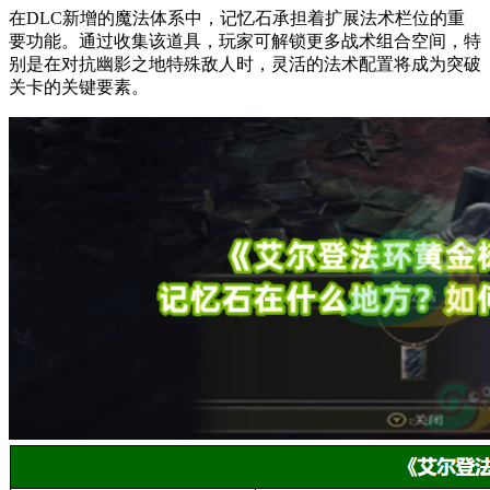
在DLC新增的魔法体系中，记忆石承担着扩展法术栏位的重
要功能。通过收集该道具，玩家可解锁更多战术组合空间，特
别是在对抗幽影之地特殊敌人时，灵活的法术配置将成为突破
关卡的关键要素。