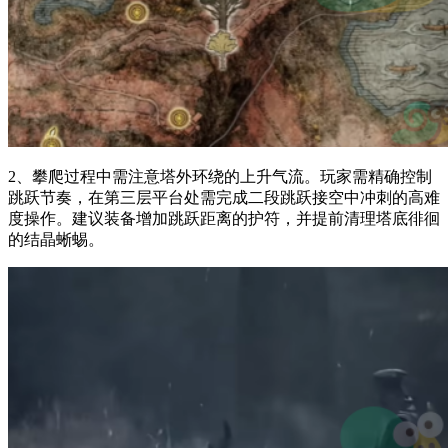
2、攀爬过程中需注意塔外环绕的上升气流。玩家需精确控制
跳跃节奏，在第三层平台处需完成二段跳跃接空中冲刺的高难
度操作。建议装备增加跳跃距离的护符，并提前清理塔底徘徊
的结晶蜥蜴。