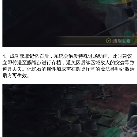
4、成功获取记忆石后，系统会触发特殊过场动画。此时建议
立即传送至赐福点进行存档，避免因后续区域敌人的突袭导致
道具丢失。记忆石的属性加成需在圆桌厅堂的魔法导师处激活
后方可生效。