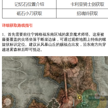
详细获取路线指引
1、首先需要前往宁姆格福东南区域的废弃魔术师塔。这座被
藤蔓覆盖的尖塔坐落于断崖边缘，可通过观察地图上特殊的螺
旋状标识定位。建议从风暴山丘的赐福点出发，沿东南方向穿
越迷雾森林后即可抵达。