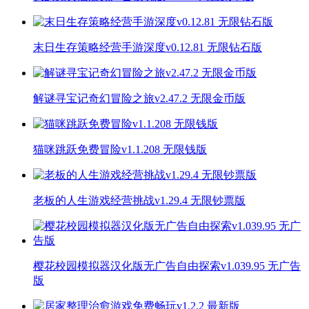
末日生存策略经营手游深度v0.12.81 无限钻石版
解谜寻宝记奇幻冒险之旅v2.47.2 无限金币版
猫咪跳跃免费冒险v1.1.208 无限钱版
老板的人生游戏经营挑战v1.29.4 无限钞票版
樱花校园模拟器汉化版无广告自由探索v1.039.95 无广告
版