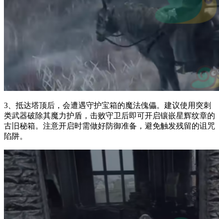
3、抵达塔顶后，会遭遇守护宝箱的魔法傀儡。建议使用突刺
类武器破除其魔力护盾，击败守卫后即可开启镶嵌星辉纹章的
古旧秘箱。注意开启时需做好防御准备，避免触发残留的诅咒
陷阱。