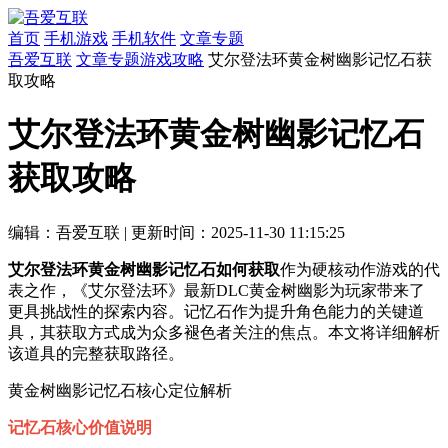
首页
手机游戏
手机软件
文章专题
吾爱互联
文章专题
游戏攻略
艾尔登法环黄金树幽影记忆石获
取攻略
艾尔登法环黄金树幽影记忆石
获取攻略
编辑：吾爱互联
|
更新时间：2025-11-30 11:15:25
艾尔登法环黄金树幽影记忆石如何获取
作为硬核动作游戏的代
表之作，《艾尔登法环》最新DLC黄金树幽影为玩家带来了
更具挑战性的探索内容。记忆石作为提升角色能力的关键道
具，其获取方式成为众多褪色者关注的焦点。本文将详细解析
该道具的完整获取路径。
黄金树幽影记忆石核心定位解析
记忆石核心价值说明