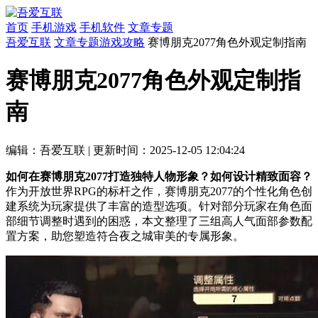
首页
手机游戏
手机软件
文章专题
吾爱互联
文章专题
游戏攻略
赛博朋克2077角色外观定制指南
赛博朋克2077角色外观定制指
南
编辑：吾爱互联
|
更新时间：2025-12-05 12:04:24
如何在赛博朋克2077打造独特人物形象？如何设计精致面容？
作为开放世界RPG的标杆之作，赛博朋克2077的个性化角色创
建系统为玩家提供了丰富的造型选项。针对部分玩家在角色面
部细节调整时遇到的困惑，本文整理了三组高人气面部参数配
置方案，助您塑造符合夜之城审美的专属形象。