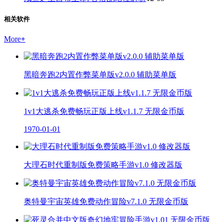
相关软件
More
+
黑暗奔跑2内置作弊菜单版v2.0.0 辅助菜单版
1v1大逃杀免费畅玩正版上线v1.1.7 无限金币版
1970-01-01
大理石时代重制版免费策略手游v1.0 修改器版
奥特曼宇宙英雄免费动作冒险v7.1.0 无限金币版