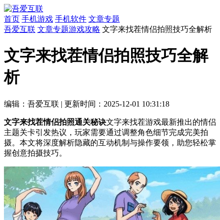
首页
手机游戏
手机软件
文章专题
吾爱互联
文章专题
游戏攻略
文字来找茬情侣拍照技巧全解析
文字来找茬情侣拍照技巧全解
析
编辑：吾爱互联
|
更新时间：2025-12-01 10:31:18
文字来找茬情侣拍照通关秘诀
文字来找茬游戏最新推出的情侣
主题关卡引发热议，玩家需要通过调整角色细节完成完美拍
摄。本文将深度解析隐藏的互动机制与操作要领，助您轻松掌
握创意拍摄技巧。