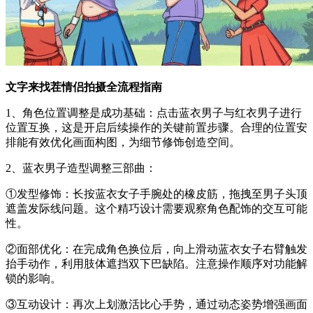
文字来找茬情侣拍摄全流程指南
1、角色位置调整是成功基础：点击蓝衣男子与红衣男子进行
位置互换，这是开启后续操作的关键前置步骤。合理的位置安
排能有效优化画面构图，为细节修饰创造空间。
2、蓝衣男子造型调整三部曲：
①发型修饰：长按蓝衣女子手腕处的橡皮筋，拖拽至男子头顶
遮盖发际线问题。这个精巧设计需要观察角色配饰的交互可能
性。
②面部优化：在完成角色换位后，向上滑动蓝衣女子右臂触发
抬手动作，利用肢体遮挡双下巴缺陷。注意操作顺序对功能解
锁的影响。
③互动设计：再次上划激活比心手势，通过动态姿势增强画面