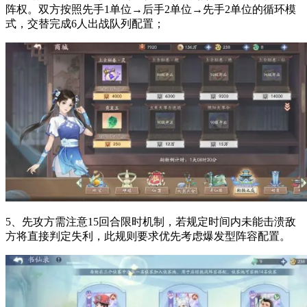
阵权。双方按照先手1单位→后手2单位→先手2单位的循环模
式，交替完成6人出战队列配置；
5、先攻方需注意15回合限时机制，若规定时间内未能击溃敌
方将直接判定失利，此规则要求优先考虑爆发型阵容配置。