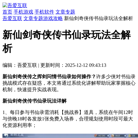
首页
手机游戏
手机软件
文章专题
吾爱互联
文章专题
游戏攻略
新仙剑奇侠传书仙录玩法全解析
新仙剑奇侠传书仙录玩法全解
析
编辑：吾爱互联
|
更新时间：2025-12-12 09:43:13
新仙剑奇侠传之挥剑问情书仙录如何操作？
许多少侠对书仙录
挑战模式存在疑惑，本文将通过系统化讲解帮助玩家掌握核心
机制，快速提升实战表现。
新仙剑奇侠传书仙录玩法详解
1、每日参与书仙录需消耗【挑战券】道具，系统在午间12时
与傍晚18时各发放1张免费入场券，合理规划使用时段可最大
化资源利用率；