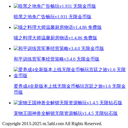
暗黑之地免广告畅玩v1.931 无限金币版
喵之料理大师温馨厨房物语v1.4.86 免费版
和平训练营军事经营策略v3.4.0 无限金币版
爱养成4全新版本上线无限金币畅玩宫廷之旅v1.6 无限金
币版
宠物王国神兽全解锁无限资源畅玩v1.4.5 无限钻石版
Copyright 2013-
2025
m.5ahl.com All Rights Reserved.