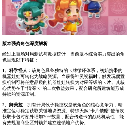
版本强势角色深度解析
经过上百场对局测试与数据统计，当前版本综合实力突出的角
色呈现以下特征：
1、科学怪人
：该角色具备独特的卡牌循环体系，初始携带的
机器娃娃可转化为战略资源。当获得神灵祝福时，触发玩偶置
换机制可将任意品质的机器娃娃转换为对应等级的卡片。其核
心优势在于"情深卡"的二次收益效果，配合研究所建筑能形成
持续的资源压制。
2、舞美拉
：拥有开局骰子操控权是该角色的核心竞争力，精
准定位可稳定获取关键地块资源。特殊天赋"卡片馈赠"使每次
获取卡包时额外增加20%数量，配合传送卡的战略机动性，能
有效规避商业区封锁并建立连锁地产优势。