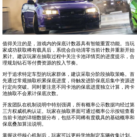
值得关注的是，游戏内的保底计数器具有智能重置功能。当玩
家成功获取稀有载具后，系统会自动清零当前计数并重新开始
累计。建议玩家在抽取过程中关注卡池详情页的进度提示，合
理规划钻石等付费资源的投入节奏。
对于追求特定车型的玩家群体，建议采取分阶段抽取策略。首
先通过常规抽取积累保底进度，待触发进阶保底后集中资源进
行定向突破。同时要注意不同卡池的保底进度独立计算，跨卡
池抽取不会累计保底次数。
开发团队在机制说明中特别强调，所有概率公示数据均经过第
三方权威机构认证。玩家在抽取界面可通过概率公示按钮查看
当前卡池的详细数据分布，包括不同稀有度载具的基础概率和
保底叠加算法说明。
掌握这些核心机制后，玩家可以更科学地制定车辆收集计划。