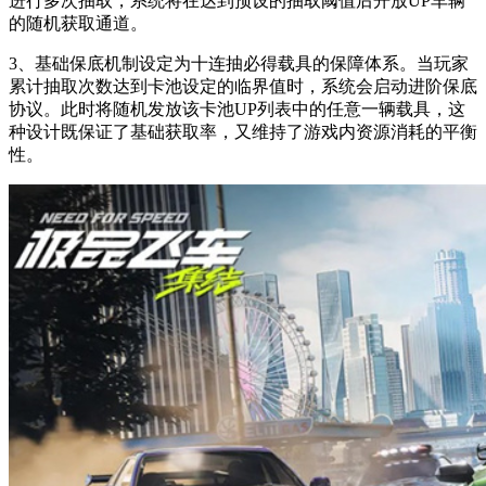
进行多次抽取，系统将在达到预设的抽取阈值后开放UP车辆
的随机获取通道。
3、基础保底机制设定为十连抽必得载具的保障体系。当玩家
累计抽取次数达到卡池设定的临界值时，系统会启动进阶保底
协议。此时将随机发放该卡池UP列表中的任意一辆载具，这
种设计既保证了基础获取率，又维持了游戏内资源消耗的平衡
性。