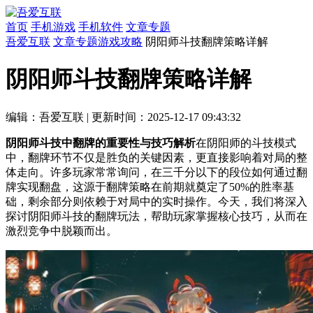
首页
手机游戏
手机软件
文章专题
吾爱互联
文章专题
游戏攻略
阴阳师斗技翻牌策略详解
阴阳师斗技翻牌策略详解
编辑：吾爱互联
|
更新时间：2025-12-17 09:43:32
阴阳师斗技中翻牌的重要性与技巧解析
在阴阳师的斗技模式
中，翻牌环节不仅是胜负的关键因素，更直接影响着对局的整
体走向。许多玩家常常询问，在三千分以下的段位如何通过翻
牌实现翻盘，这源于翻牌策略在前期就奠定了50%的胜率基
础，剩余部分则依赖于对局中的实时操作。今天，我们将深入
探讨阴阳师斗技的翻牌玩法，帮助玩家掌握核心技巧，从而在
激烈竞争中脱颖而出。