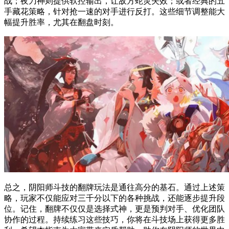
战；夜刀神则提供软控输出，让敌方蛇灵失效；或者经典的五
手藏花策略，针对抢一速的对手进行反打。这些细节调整能大
幅提升胜率，尤其在翻盘时刻。
总之，阴阳师斗技的翻牌玩法是通往高分的基石。通过上述策
略，玩家不仅能应对三千分以下的各种挑战，还能逐步提升段
位。记住，翻牌不仅仅是选择式神，更是预判对手、优化团队
协作的过程。持续练习这些技巧，你将在斗技场上获得更多胜