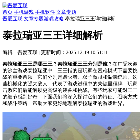
首页
手机游戏
手机软件
文章专题
吾爱互联
文章专题
游戏攻略
泰拉瑞亚三王详细解析
泰拉瑞亚三王详细解析
编辑：吾爱互联
|
更新时间：2025-12-19 10:51:11
泰拉瑞亚三王是哪三王？泰拉瑞亚三王分别是谁？
在广受欢迎
的沙盒游戏泰拉瑞亚中，三王指的是玩家在困难模式下需要挑
战的重要首领，它们分别是毁灭者、双子魔眼和骷髅统帅。这
些机械化的强大敌人，代表了游戏进程中的关键里程碑，玩家
击败它们后能解锁更高级的装备和挑战。有些玩家可能对三王
的细节感到好奇，下面我们将深入探讨它们的特征、召唤方式
和战斗策略，帮助大家更好地理解泰拉瑞亚的游戏世界。