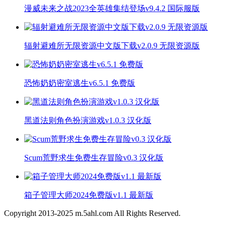
漫威未来之战2023全英雄集结登场v9.4.2 国际服版
辐射避难所无限资源中文版下载v2.0.9 无限资源版
恐怖奶奶密室逃生v6.5.1 免费版
黑道法则角色扮演游戏v1.0.3 汉化版
Scum荒野求生免费生存冒险v0.3 汉化版
箱子管理大师2024免费版v1.1 最新版
Copyright 2013-
2025
m.5ahl.com All Rights Reserved.