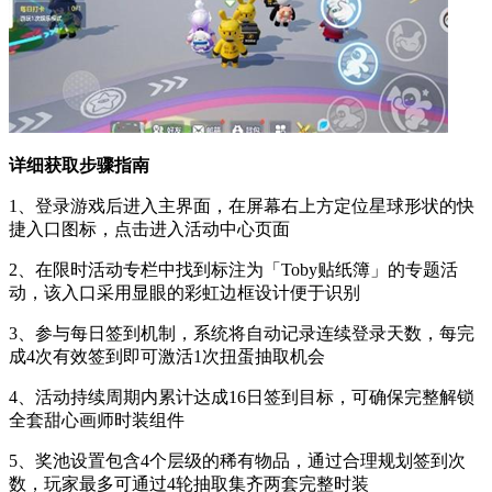
详细获取步骤指南
1、登录游戏后进入主界面，在屏幕右上方定位星球形状的快
捷入口图标，点击进入活动中心页面
2、在限时活动专栏中找到标注为「Toby贴纸簿」的专题活
动，该入口采用显眼的彩虹边框设计便于识别
3、参与每日签到机制，系统将自动记录连续登录天数，每完
成4次有效签到即可激活1次扭蛋抽取机会
4、活动持续周期内累计达成16日签到目标，可确保完整解锁
全套甜心画师时装组件
5、奖池设置包含4个层级的稀有物品，通过合理规划签到次
数，玩家最多可通过4轮抽取集齐两套完整时装