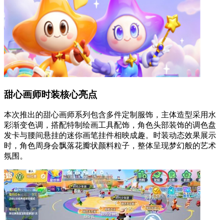
甜心画师时装核心亮点
本次推出的甜心画师系列包含多件定制服饰，主体造型采用水
彩渐变色调，搭配特制绘画工具配饰，角色头部装饰的调色盘
发卡与腰间悬挂的迷你画笔挂件相映成趣。时装动态效果展示
时，角色周身会飘落花瓣状颜料粒子，整体呈现梦幻般的艺术
氛围。