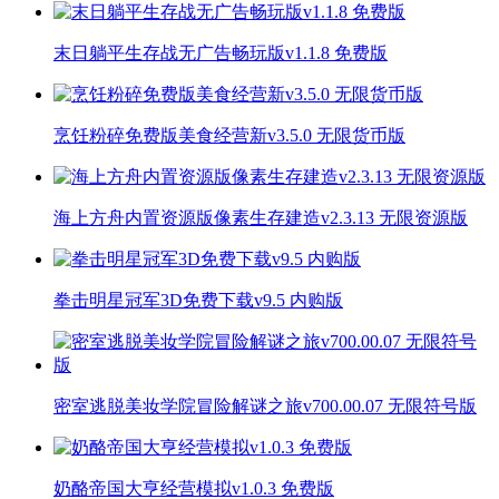
末日躺平生存战无广告畅玩版v1.1.8 免费版
烹饪粉碎免费版美食经营新v3.5.0 无限货币版
海上方舟内置资源版像素生存建造v2.3.13 无限资源版
拳击明星冠军3D免费下载v9.5 内购版
密室逃脱美妆学院冒险解谜之旅v700.00.07 无限符号版
奶酪帝国大亨经营模拟v1.0.3 免费版