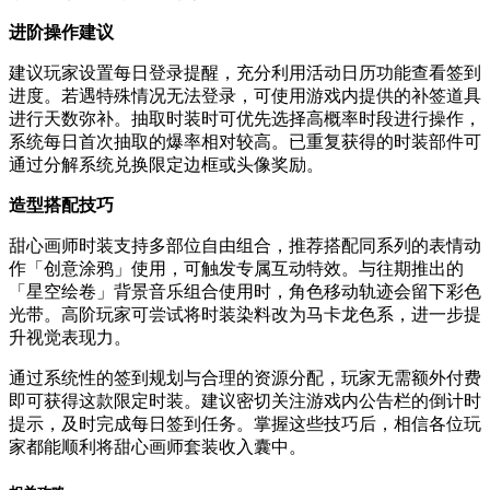
进阶操作建议
建议玩家设置每日登录提醒，充分利用活动日历功能查看签到
进度。若遇特殊情况无法登录，可使用游戏内提供的补签道具
进行天数弥补。抽取时装时可优先选择高概率时段进行操作，
系统每日首次抽取的爆率相对较高。已重复获得的时装部件可
通过分解系统兑换限定边框或头像奖励。
造型搭配技巧
甜心画师时装支持多部位自由组合，推荐搭配同系列的表情动
作「创意涂鸦」使用，可触发专属互动特效。与往期推出的
「星空绘卷」背景音乐组合使用时，角色移动轨迹会留下彩色
光带。高阶玩家可尝试将时装染料改为马卡龙色系，进一步提
升视觉表现力。
通过系统性的签到规划与合理的资源分配，玩家无需额外付费
即可获得这款限定时装。建议密切关注游戏内公告栏的倒计时
提示，及时完成每日签到任务。掌握这些技巧后，相信各位玩
家都能顺利将甜心画师套装收入囊中。