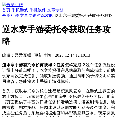
首页
手机游戏
手机软件
文章专题
吾爱互联
文章专题
游戏攻略
逆水寒手游委托令获取任务攻略
逆水寒手游委托令获取任务攻
略
编辑：吾爱互联
|
更新时间：2025-12-14 12:10:13
逆水寒手游委托令如何获得？任务怎样完成？
这个任务流程设
计得十分简单明了，本文将提供详尽的获取与完成指南，帮助
玩家高效完成任务并领取对应奖励。通过清晰的步骤说明和实
用建议，您能快速上手提升游戏体验。
首先，获取委托令的核心途径是积累风云令。在游戏主界面的
右上方位置，玩家需要点击“青崖书”图标进入任务面板。青崖
书页面提供了丰富的日常任务和活动选项，涵盖剧情推进、地
图探索、副本挑战、庄园建设以及朋友圈互动等多个维度。完
成这些任务后，系统会根据难度和类型奖励风云令。玩家需累