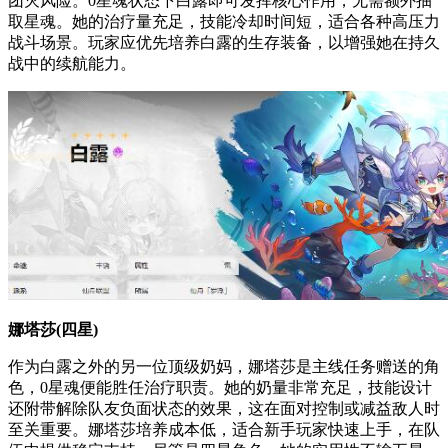
团灭风险。0星魂状态下白露即可发挥核心作用，无需额外抽
取星魂。她的治疗量充足，技能冷却时间短，适合各种高压力
战斗场景。玩家应优先培养白露的生存装备，以增强她在持久
战中的续航能力。
娜塔莎(四星)
作为白露之外的另一位顶级奶妈，娜塔莎是主线任务赠送的角
色，0星魂便能胜任治疗职责。她的奶量非常充足，技能设计
还附带解除队友负面状态的效果，这在面对控制或减益敌人时
至关重要。娜塔莎培养成本低，适合新手玩家快速上手，在队