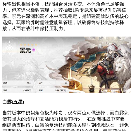
标输出也相当不俗，技能组合灵活多变。本体角色已足够强
力，但若追求极致表现，推荐抽取1阶专武来显著提升伤害倍
率。景元在深渊和高难本中表现稳定，是组建高效队伍的核心
选择。玩家培养时需注意能量管理，以确保终结技能持续释
放，从而在战斗中保持压制力。
白露(五星)
当前版本中奶妈角色极为珍贵，仅有两位可供选择，而白露凭
借其强大的治疗和复活能力稳居T0行列。在深渊挑战中需要
组建两支队伍，白露的复活技能能在关键时刻挽救队友，避免