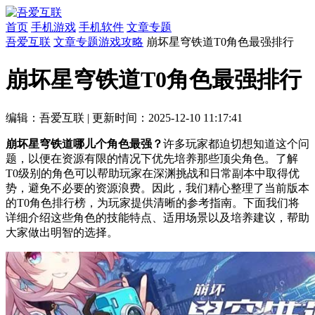
首页
手机游戏
手机软件
文章专题
吾爱互联
文章专题
游戏攻略
崩坏星穹铁道T0角色最强排行
崩坏星穹铁道T0角色最强排行
编辑：吾爱互联
|
更新时间：2025-12-10 11:17:41
崩坏星穹铁道哪儿个角色最强？
许多玩家都迫切想知道这个问
题，以便在资源有限的情况下优先培养那些顶尖角色。了解
T0级别的角色可以帮助玩家在深渊挑战和日常副本中取得优
势，避免不必要的资源浪费。因此，我们精心整理了当前版本
的T0角色排行榜，为玩家提供清晰的参考指南。下面我们将
详细介绍这些角色的技能特点、适用场景以及培养建议，帮助
大家做出明智的选择。