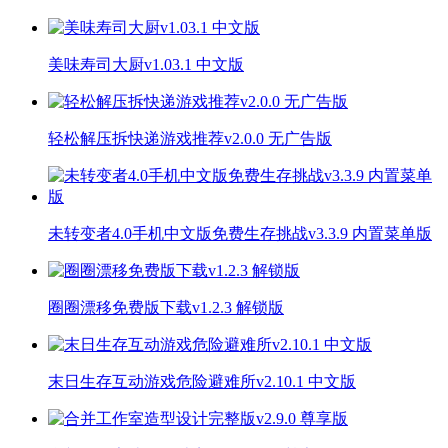
美味寿司大厨v1.03.1 中文版
轻松解压拆快递游戏推荐v2.0.0 无广告版
未转变者4.0手机中文版免费生存挑战v3.3.9 内置菜单版
圈圈漂移免费版下载v1.2.3 解锁版
末日生存互动游戏危险避难所v2.10.1 中文版