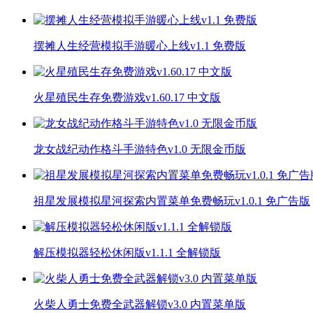
摆摊人生经营模拟手游暖心上线v1.1 免费版
火星殖民生存免费游戏v1.60.17 中文版
龙女战纪动作格斗手游特色v1.0 无限金币版
祖星发展模拟星河探索内置菜单免费畅玩v1.0.1 免广告版
解压模拟器轻松休闲版v1.1.1 全解锁版
火柴人勇士免费全武器解锁v3.0 内置菜单版