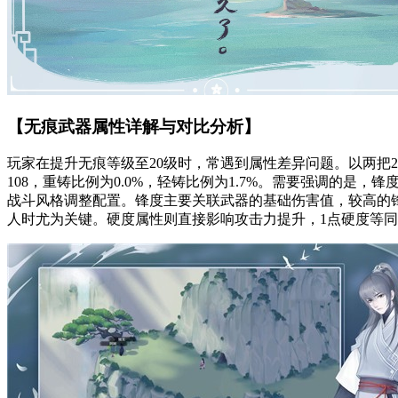
【无痕武器属性详解与对比分析】
玩家在提升无痕等级至20级时，常遇到属性差异问题。以两把20
108，重铸比例为0.0%，轻铸比例为1.7%。需要强调的
战斗风格调整配置。锋度主要关联武器的基础伤害值，较高的
人时尤为关键。硬度属性则直接影响攻击力提升，1点硬度等同