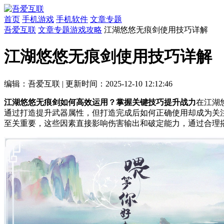
首页
手机游戏
手机软件
文章专题
吾爱互联
文章专题
游戏攻略
江湖悠悠无痕剑使用技巧详解
江湖悠悠无痕剑使用技巧详解
编辑：吾爱互联
|
更新时间：2025-12-10 12:12:46
江湖悠悠无痕剑如何高效运用？掌握关键技巧提升战力
在江湖
通过打造提升武器属性，但打造完成后如何正确使用却成为关
至关重要，这些因素直接影响伤害输出和破定能力，通过合理