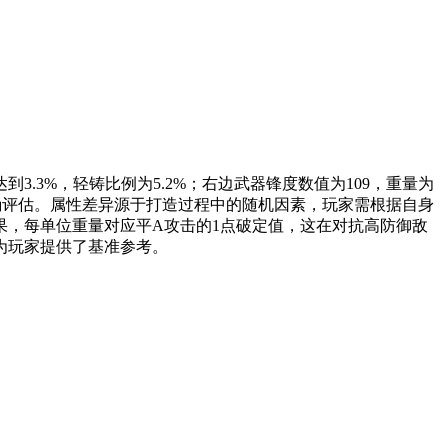
3.3%，轻铸比例为5.2%；右边武器锋度数值为109，重量为
精确评估。属性差异源于打造过程中的随机因素，玩家需根据自身
，每单位重量对应平A攻击的1点破定值，这在对抗高防御敌
为玩家提供了基准参考。