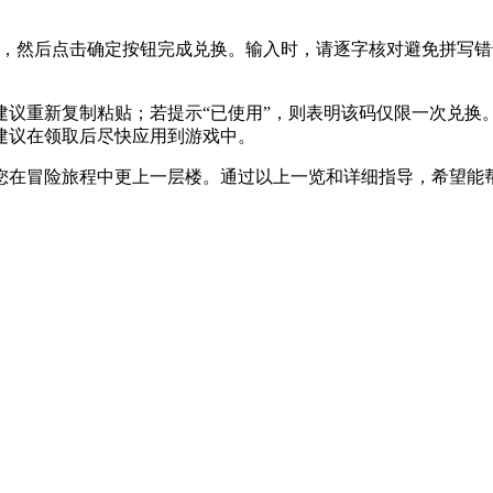
WXLB），然后点击确定按钮完成兑换。输入时，请逐字核对避免
建议重新复制粘贴；若提示“已使用”，则表明该码仅限一次兑换
建议在领取后尽快应用到游戏中。
助您在冒险旅程中更上一层楼。通过以上一览和详细指导，希望