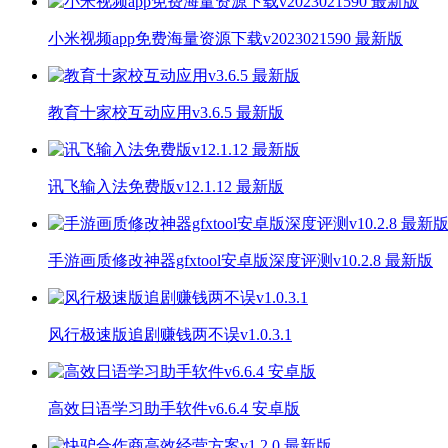
小米视频app免费海量资源下载v2023021590 最新版
教育十家校互动应用v3.6.5 最新版
讯飞输入法免费版v12.1.12 最新版
手游画质修改神器gfxtool安卓版深度评测v10.2.8 最新版
风行极速版追剧赚钱两不误v1.0.3.1
高效日语学习助手软件v6.6.4 安卓版