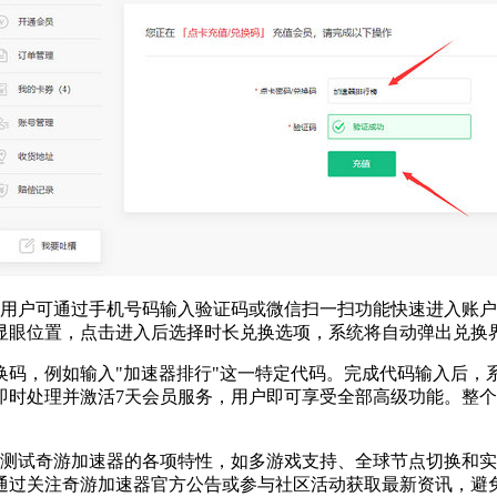
。用户可通过手机号码输入验证码或微信扫一扫功能快速进入账
显眼位置，点击进入后选择时长兑换选项，系统将自动弹出兑换
换码，例如输入"加速器排行"这一特定代码。完成代码输入后，
即时处理并激活7天会员服务，用户即可享受全部高级功能。整
期测试奇游加速器的各项特性，如多游戏支持、全球节点切换和
通过关注奇游加速器官方公告或参与社区活动获取最新资讯，避