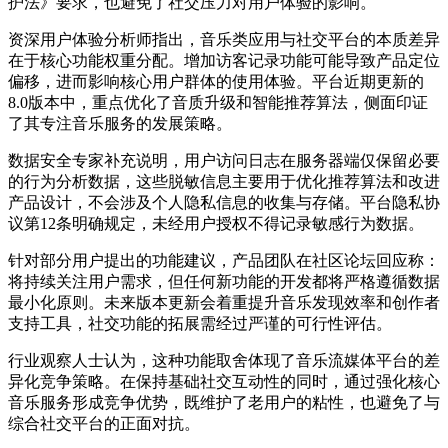
护法》要求，也避免了社交压力对用户体验的影响。
资深用户体验分析师指出，音乐类应用与社交平台的本质差异
在于核心功能权重分配。增加访客记录功能可能导致产品定位
偏移，进而影响核心用户群体的使用体验。平台近期更新的
8.0版本中，重点优化了音质升级和智能推荐算法，侧面印证
了其专注音乐服务的发展策略。
数据安全专家补充说明，用户访问日志在服务器端仅保留必要
的行为分析数据，这些脱敏信息主要用于优化推荐算法和改进
产品设计，不会涉及个人隐私信息的收集与存储。平台隐私协
议第12条明确规定，未经用户授权不得记录敏感行为数据。
针对部分用户提出的功能建议，产品团队在社区论坛回应称：
将持续关注用户需求，但任何新功能的开发都将严格遵循数据
最小化原则。未来版本更新会着重提升音乐发现效率和创作者
支持工具，社交功能的拓展需经过严谨的可行性评估。
行业观察人士认为，这种功能取舍体现了音乐流媒体平台的差
异化竞争策略。在保持基础社交互动性的同时，通过强化核心
音乐服务形成竞争优势，既维护了老用户的粘性，也避免了与
综合社交平台的正面对抗。