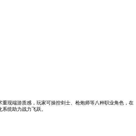
术重现端游质感，玩家可操控剑士、枪炮师等八种职业角色，在
化系统助力战力飞跃。