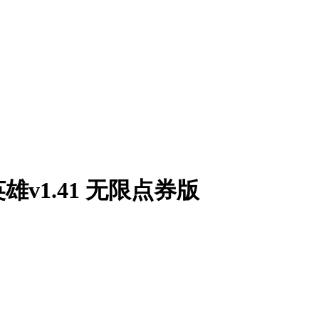
v1.41 无限点券版