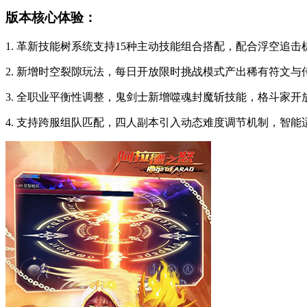
版本核心体验：
1. 革新技能树系统支持15种主动技能组合搭配，配合浮空追
2. 新增时空裂隙玩法，每日开放限时挑战模式产出稀有符文与
3. 全职业平衡性调整，鬼剑士新增噬魂封魔斩技能，格斗家开
4. 支持跨服组队匹配，四人副本引入动态难度调节机制，智能