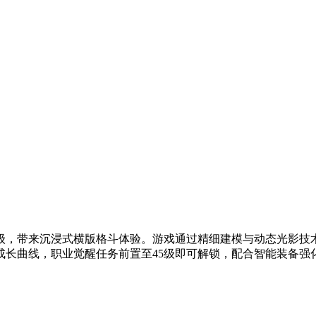
级，带来沉浸式横版格斗体验。游戏通过精细建模与动态光影技
成长曲线，职业觉醒任务前置至45级即可解锁，配合智能装备强