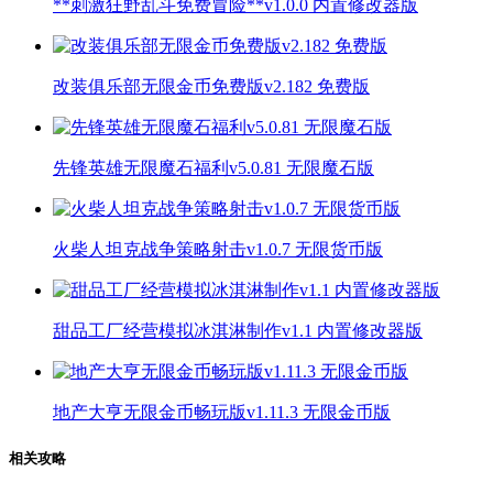
**刺激狂野乱斗免费冒险**v1.0.0 内置修改器版
改装俱乐部无限金币免费版v2.182 免费版
先锋英雄无限魔石福利v5.0.81 无限魔石版
火柴人坦克战争策略射击v1.0.7 无限货币版
甜品工厂经营模拟冰淇淋制作v1.1 内置修改器版
地产大亨无限金币畅玩版v1.11.3 无限金币版
相关攻略