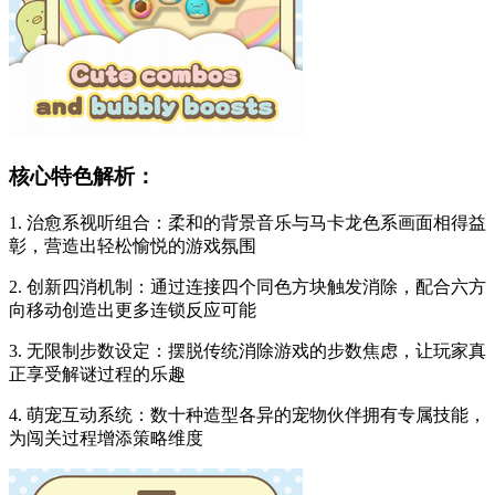
核心特色解析：
1. 治愈系视听组合：柔和的背景音乐与马卡龙色系画面相得益
彰，营造出轻松愉悦的游戏氛围
2. 创新四消机制：通过连接四个同色方块触发消除，配合六方
向移动创造出更多连锁反应可能
3. 无限制步数设定：摆脱传统消除游戏的步数焦虑，让玩家真
正享受解谜过程的乐趣
4. 萌宠互动系统：数十种造型各异的宠物伙伴拥有专属技能，
为闯关过程增添策略维度