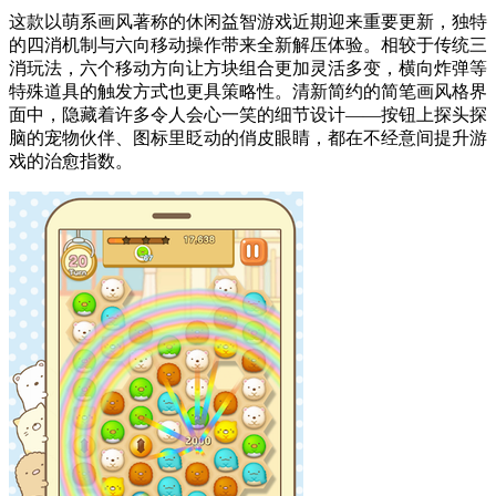
这款以萌系画风著称的休闲益智游戏近期迎来重要更新，独特
的四消机制与六向移动操作带来全新解压体验。相较于传统三
消玩法，六个移动方向让方块组合更加灵活多变，横向炸弹等
特殊道具的触发方式也更具策略性。清新简约的简笔画风格界
面中，隐藏着许多令人会心一笑的细节设计——按钮上探头探
脑的宠物伙伴、图标里眨动的俏皮眼睛，都在不经意间提升游
戏的治愈指数。