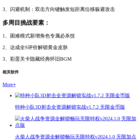
3、闪避机制：双击方向键触发短距离位移躲避攻击
多周目挑战要素：
1、困难模式新增角色专属必杀技
2、达成全S评价解锁黄金皮肤
3、彩蛋关卡隐藏经典怀旧BGM
相关软件
More
+
特种小队3D射击全资源解锁实战v1.7.2 无限金币版
火柴人战争资源全解锁畅玩无限特权v2024.1.0 无限加点