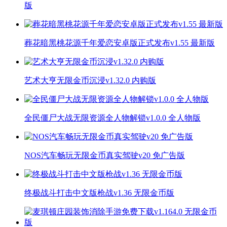
版
葬花暗黑桃花源千年爱恋安卓版正式发布v1.55 最新版
艺术大亨无限金币沉浸v1.32.0 内购版
全民僵尸大战无限资源全人物解锁v1.0.0 全人物版
NOS汽车畅玩无限金币真实驾驶v20 免广告版
终极战斗打击中文版枪战v1.36 无限金币版