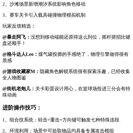
2、沙滩场景新增潮汐系统影响角色移动
3、赛车关卡引入载具碰撞物理模拟机制
玩家反馈精选：
@暴走阿飞：
没想到移动端能还原得这么到位，摇杆搓招比键
盘还顺手！
@格斗达人Leo：
煤气罐投掷的手感绝了，物理引擎做得很有
质感
@游戏收藏家M：
隐藏角色解锁系统很有探索乐趣，已经收集
全人物图鉴
@街机老炮儿：
关卡彩蛋设计用心，在篮球场投进三分会有特
殊动画
进阶操作技巧：
1、组合技系统：轻击+重击+方向键可触发七种特殊连段
2、环境利用：场景中可拾取物品均具备专属攻击模组