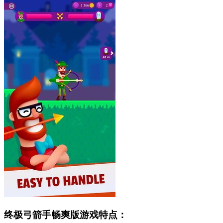
终极弓箭手畅爽版游戏特点：