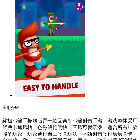
应用介绍
终极弓箭手畅爽版是一款回合制弓箭射击手游，游戏整体采用
经典卡通风格，色彩鲜艳明快，画风可爱活泼，适合所有年龄
段的玩家。玩家通过自由闯关玩法，不断射击闯过层层关卡，