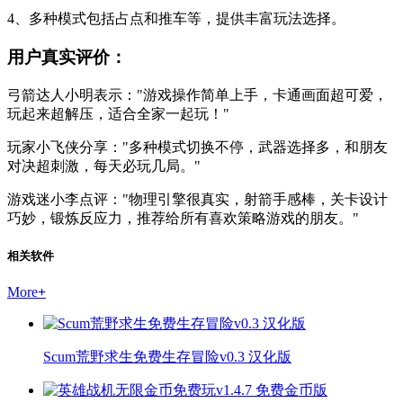
4、多种模式包括占点和推车等，提供丰富玩法选择。
用户真实评价：
弓箭达人小明表示："游戏操作简单上手，卡通画面超可爱，
玩起来超解压，适合全家一起玩！"
玩家小飞侠分享："多种模式切换不停，武器选择多，和朋友
对决超刺激，每天必玩几局。"
游戏迷小李点评："物理引擎很真实，射箭手感棒，关卡设计
巧妙，锻炼反应力，推荐给所有喜欢策略游戏的朋友。"
相关软件
More
+
Scum荒野求生免费生存冒险v0.3 汉化版