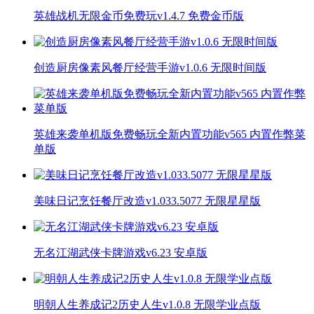
英雄战机无限金币免费玩v1.4.7 免费金币版
创造厨房像素风餐厅经营手游v1.0.6 无限时间版
英雄来袭单机版免费畅玩全新内置功能v565 内置作弊菜
单版
美味日记烹饪餐厅改造v1.033.5077 无限星星版
无名江湖武侠卡牌游戏v6.23 安卓版
明朝人生养成记2历史人生v1.0.8 无限学业点版