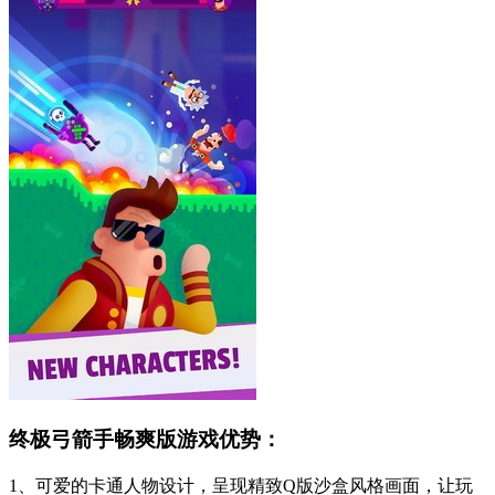
终极弓箭手畅爽版游戏优势：
1、可爱的卡通人物设计，呈现精致Q版沙盒风格画面，让玩