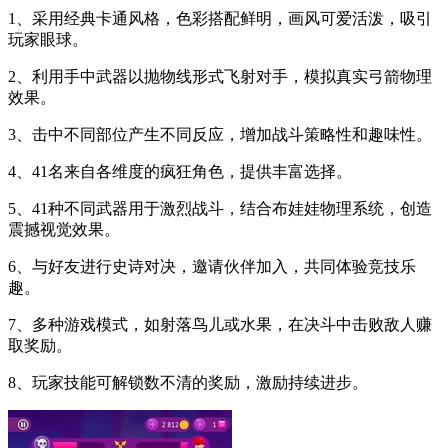
1、采用经典卡通风格，色彩搭配鲜明，画风可爱活泼，吸引
玩家眼球。
2、利用手中武器以抛物线形式飞射对手，模拟真实弓箭物理
效果。
3、击中不同部位产生不同反应，增加战斗策略性和趣味性。
4、41名来自各维度的疯狂角色，提供丰富选择。
5、41种不同武器用于激烈战斗，结合布娃娃物理系统，创造
震撼视觉效果。
6、与好友进行史诗对决，邀请伙伴加入，共同体验竞技乐
趣。
7、多种游戏模式，如射落鸟儿或水果，在决斗中击败敌人赚
取奖励。
8、玩家技能可解锁数不清的奖励，激励持续进步。