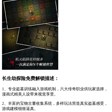
长生劫探险免费解锁描述：
1、专业盗墓训练融入游戏机制，六大传奇职业供玩家选择，
漫画式精美人设带来视觉享受。
2、丰富的宝物古董收集系统，多样玩法营造真实盗墓感受，
游戏建模细致逼真。