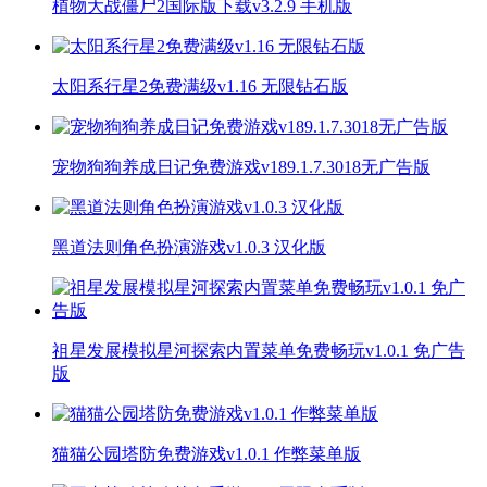
植物大战僵尸2国际版下载v3.2.9 手机版
太阳系行星2免费满级v1.16 无限钻石版
宠物狗狗养成日记免费游戏v189.1.7.3018无广告版
黑道法则角色扮演游戏v1.0.3 汉化版
祖星发展模拟星河探索内置菜单免费畅玩v1.0.1 免广告
版
猫猫公园塔防免费游戏v1.0.1 作弊菜单版