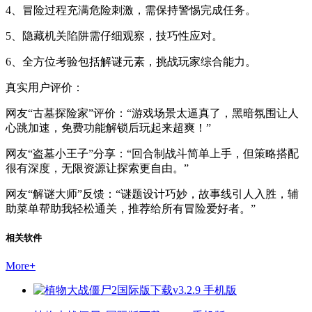
4、冒险过程充满危险刺激，需保持警惕完成任务。
5、隐藏机关陷阱需仔细观察，技巧性应对。
6、全方位考验包括解谜元素，挑战玩家综合能力。
真实用户评价：
网友“古墓探险家”评价：“游戏场景太逼真了，黑暗氛围让人
心跳加速，免费功能解锁后玩起来超爽！”
网友“盗墓小王子”分享：“回合制战斗简单上手，但策略搭配
很有深度，无限资源让探索更自由。”
网友“解谜大师”反馈：“谜题设计巧妙，故事线引人入胜，辅
助菜单帮助我轻松通关，推荐给所有冒险爱好者。”
相关软件
More
+