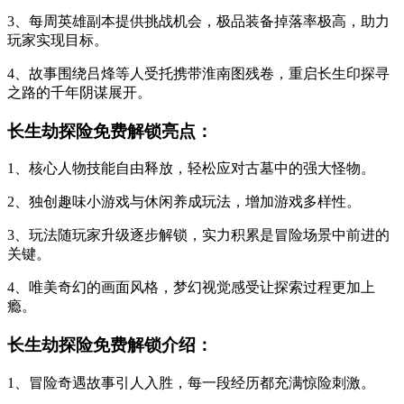
3、每周英雄副本提供挑战机会，极品装备掉落率极高，助力
玩家实现目标。
4、故事围绕吕烽等人受托携带淮南图残卷，重启长生印探寻
之路的千年阴谋展开。
长生劫探险免费解锁亮点：
1、核心人物技能自由释放，轻松应对古墓中的强大怪物。
2、独创趣味小游戏与休闲养成玩法，增加游戏多样性。
3、玩法随玩家升级逐步解锁，实力积累是冒险场景中前进的
关键。
4、唯美奇幻的画面风格，梦幻视觉感受让探索过程更加上
瘾。
长生劫探险免费解锁介绍：
1、冒险奇遇故事引人入胜，每一段经历都充满惊险刺激。