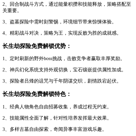
2、回合制战斗方式，通过能量积攒和技能释放，策略搭配至
关重要。
3、盗墓探险中需时刻警惕，环境细节带来惊悚体验。
4、精彩战斗对决，策略为王，实现反败为胜的成就感。
长生劫探险免费解锁优势：
1、定时刷新的野外boss挑战，击败竞争者赢取丰厚奖励。
2、神兵幻化系统支持外观切换，宝石镶嵌提供属性加成。
3、探险者吕烽的诅咒与千年阴谋交织，剧情跌宕起伏。
长生劫探险免费解锁特色：
1、经典人物角色自由招募收集，养成过程无约束。
2、技能属性全面了解，针对性培养发挥最大效果。
3、多样古墓自由探索，奇闻异事丰富游戏乐趣。