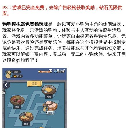
PS：游戏已完全免费，去除广告轻松获取奖励，钻石无限供
应。
狗狗模拟器免费畅玩版
是一款以可爱小狗为主角的休闲游戏，
玩家将化身一只活泼的狗狗，体验与主人互动的温馨生活场
景。游戏内置多功能菜单，让玩家自由探索各种狗生乐趣。无
论你是喜欢冒险还是享受陪伴，都能在这个模拟世界中找到专
属的快乐。通过完成任务、培养技能或与其他狗狗NPC交流，
玩家可以解锁丰富内容，养成独一无二的小狗伙伴。快来开启
这段奇妙旅程吧！