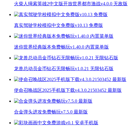
火柴人绳索英雄2中文版开放世界都市激战v4.0.0 无敌版
真实驾驶学校模拟中文免费版v10.13 免费版
迷你世界经典版本免费畅玩v1.40.0 内置菜单版
龙兽总动员金币钻石无限畅玩v1.0.21 无限钻石版
使命召唤战区2025手机版下载v4.3.0.21503452 最新版
合金弹头进攻免费畅玩v7.5.0 最新版