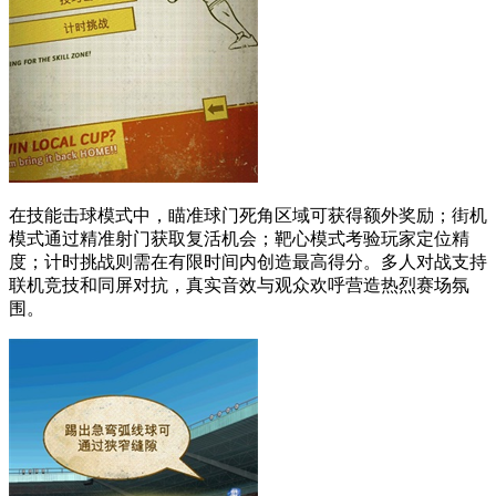
在技能击球模式中，瞄准球门死角区域可获得额外奖励；街机
模式通过精准射门获取复活机会；靶心模式考验玩家定位精
度；计时挑战则需在有限时间内创造最高得分。多人对战支持
联机竞技和同屏对抗，真实音效与观众欢呼营造热烈赛场氛
围。