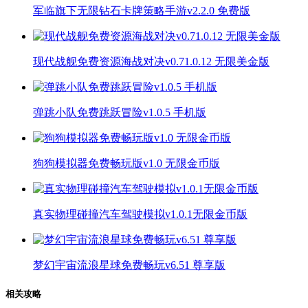
军临旗下无限钻石卡牌策略手游v2.2.0 免费版
现代战舰免费资源海战对决v0.71.0.12 无限美金版
弹跳小队免费跳跃冒险v1.0.5 手机版
狗狗模拟器免费畅玩版v1.0 无限金币版
真实物理碰撞汽车驾驶模拟v1.0.1无限金币版
梦幻宇宙流浪星球免费畅玩v6.51 尊享版
相关攻略