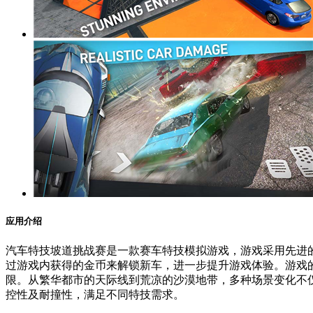
应用介绍
汽车特技坡道挑战赛是一款赛车特技模拟游戏，游戏采用先进
过游戏内获得的金币来解锁新车，进一步提升游戏体验。游戏
限。从繁华都市的天际线到荒凉的沙漠地带，多种场景变化不
控性及耐撞性，满足不同特技需求。