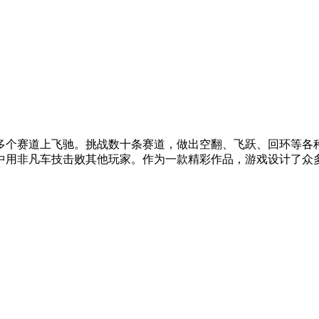
多个赛道上飞驰。挑战数十条赛道，做出空翻、飞跃、回环等各
中用非凡车技击败其他玩家。作为一款精彩作品，游戏设计了众