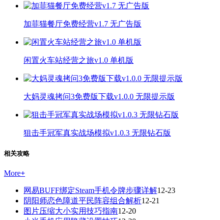
加菲猫餐厅免费经营v1.7 无广告版
闲置火车站经营之旅v1.0 单机版
大妈灵魂拷问3免费版下载v1.0.0 无限提示版
狙击手冠军真实战场模拟v1.0.3 无限钻石版
相关攻略
More
+
网易BUFF绑定Steam手机令牌步骤详解
12-23
阴阳师恋色障道平民阵容组合解析
12-21
图片压缩大小实用技巧指南
12-20