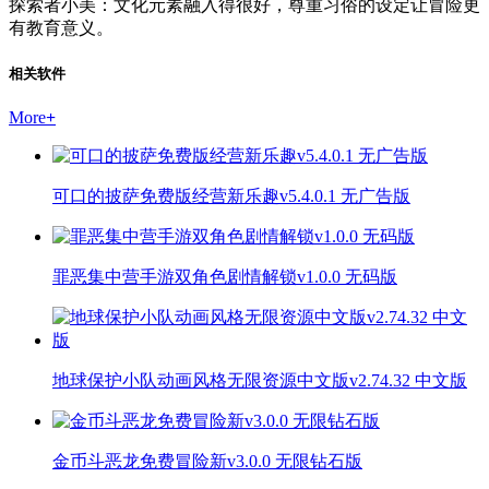
探索者小美：文化元素融入得很好，尊重习俗的设定让冒险更
有教育意义。
相关软件
More
+
可口的披萨免费版经营新乐趣v5.4.0.1 无广告版
罪恶集中营手游双角色剧情解锁v1.0.0 无码版
地球保护小队动画风格无限资源中文版v2.74.32 中文版
金币斗恶龙免费冒险新v3.0.0 无限钻石版