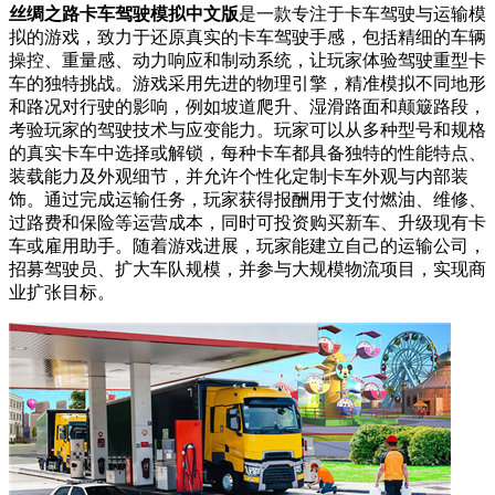
丝绸之路卡车驾驶模拟中文版
是一款专注于卡车驾驶与运输模
拟的游戏，致力于还原真实的卡车驾驶手感，包括精细的车辆
操控、重量感、动力响应和制动系统，让玩家体验驾驶重型卡
车的独特挑战。游戏采用先进的物理引擎，精准模拟不同地形
和路况对行驶的影响，例如坡道爬升、湿滑路面和颠簸路段，
考验玩家的驾驶技术与应变能力。玩家可以从多种型号和规格
的真实卡车中选择或解锁，每种卡车都具备独特的性能特点、
装载能力及外观细节，并允许个性化定制卡车外观与内部装
饰。通过完成运输任务，玩家获得报酬用于支付燃油、维修、
过路费和保险等运营成本，同时可投资购买新车、升级现有卡
车或雇用助手。随着游戏进展，玩家能建立自己的运输公司，
招募驾驶员、扩大车队规模，并参与大规模物流项目，实现商
业扩张目标。