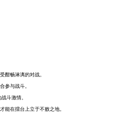
享受酣畅淋漓的对战。
组合参与战斗。
的战斗激情。
，才能在擂台上立于不败之地。