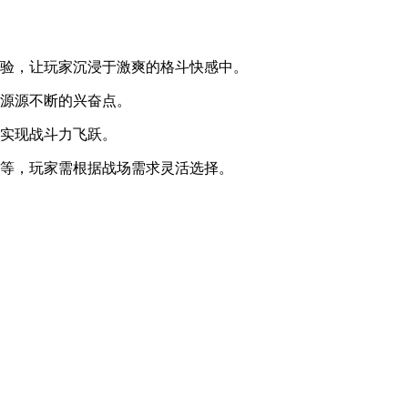
体验，让玩家沉浸于激爽的格斗快感中。
供源源不断的兴奋点。
，实现战斗力飞跃。
型等，玩家需根据战场需求灵活选择。