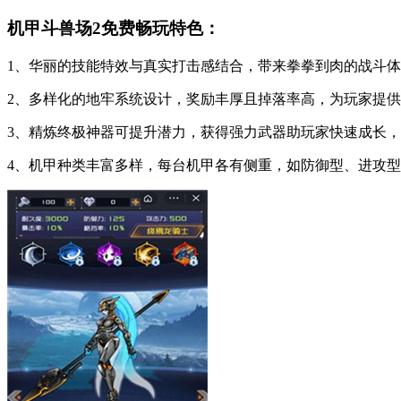
机甲斗兽场2免费畅玩特色：
1、华丽的技能特效与真实打击感结合，带来拳拳到肉的战斗
2、多样化的地牢系统设计，奖励丰厚且掉落率高，为玩家提
3、精炼终极神器可提升潜力，获得强力武器助玩家快速成长
4、机甲种类丰富多样，每台机甲各有侧重，如防御型、进攻