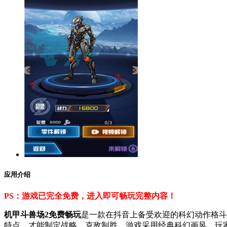
应用介绍
PS：游戏已完全免费，进入即可畅玩完整内容！
机甲斗兽场2免费畅玩
是一款在抖音上备受欢迎的科幻动作格斗
特点，才能制定战略、克敌制胜。游戏采用经典科幻画风，玩