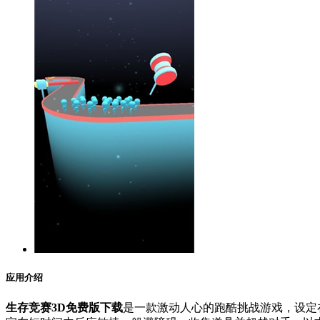
应用介绍
生存竞赛3D免费版下载
是一款激动人心的跑酷挑战游戏，设定