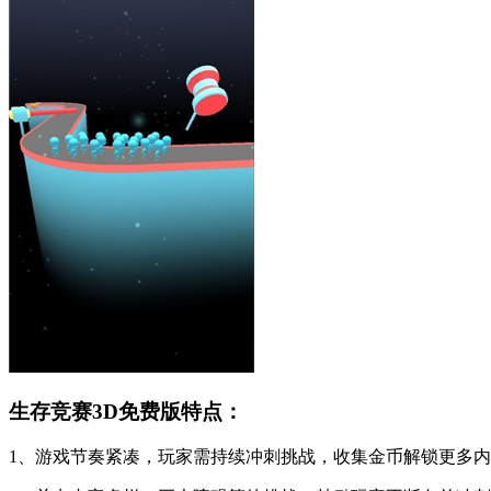
生存竞赛3D免费版特点：
1、游戏节奏紧凑，玩家需持续冲刺挑战，收集金币解锁更多