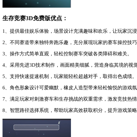
生存竞赛3D免费版优点：
1、提供最佳娱乐体验，场景设计充满趣味和欢乐，让玩家沉
2、不同赛道带来独特奔跑乐趣，充分展现玩家的赛车操控技
3、操作方式简单直观，轻松控制赛车突破各类障碍和难关。
4、采用先进3D技术制作，画面精美细腻，营造身临其境的视
5、支持快速提速机制，玩家能轻松超越对手，取得出色成绩。
6、角色形象设计可爱幽默，橡皮人造型带来轻松愉悦的游戏
7、满足玩家对刺激赛车和生存挑战的双重需求，激发竞技热
8、智慧路径选择系统，帮助玩家高效获取积分，提升游戏策略