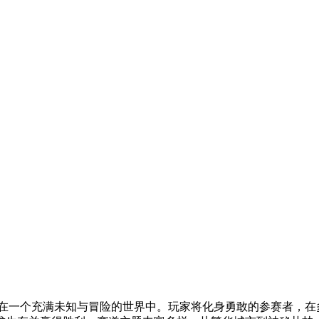
在一个充满未知与冒险的世界中。玩家将化身勇敢的参赛者，在