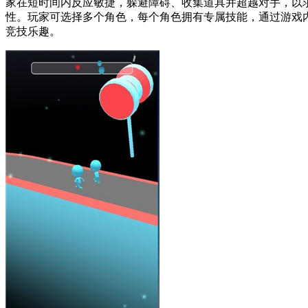
家在短时间内反应敏捷，躲避障碍、收集道具并超越对手，以
性。玩家可选择多个角色，每个角色拥有专属技能，通过游戏
竞技乐趣。