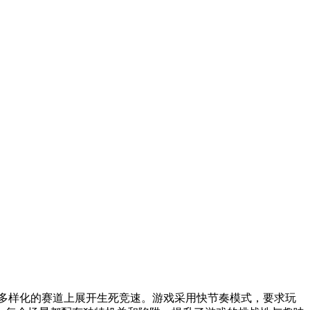
多样化的赛道上展开生死竞速。游戏采用快节奏模式，要求玩