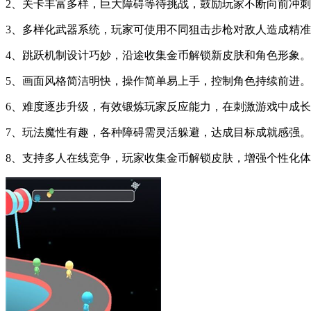
2、关卡丰富多样，巨大障碍等待挑战，鼓励玩家不断向前冲
3、多样化武器系统，玩家可使用不同狙击步枪对敌人造成精
4、跳跃机制设计巧妙，沿途收集金币解锁新皮肤和角色形象。
5、画面风格简洁明快，操作简单易上手，控制角色持续前进。
6、难度逐步升级，有效锻炼玩家反应能力，在刺激游戏中成
7、玩法魔性有趣，各种障碍需灵活躲避，达成目标成就感强。
8、支持多人在线竞争，玩家收集金币解锁皮肤，增强个性化体