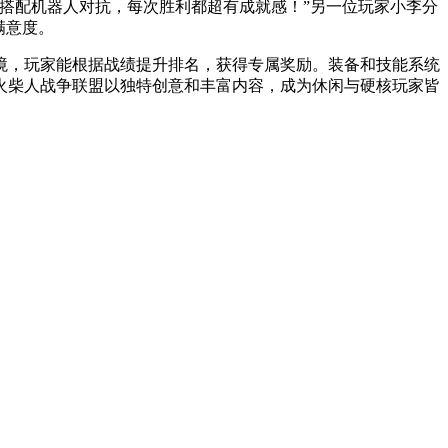
搭配机器人对抗，每次胜利都超有成就感！”另一位玩家小李分
满意度。
境，玩家能根据战绩提升排名，获得专属奖励。装备和技能系统
火柴人战争联盟以独特创意和丰富内容，成为休闲与硬核玩家皆