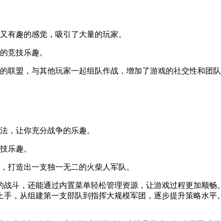
而又有趣的感觉，吸引了大量的玩家。
实的竞技乐趣。
己的联盟，与其他玩家一起组队作战，增加了游戏的社交性和团
玩法，让你充分战争的乐趣。
竞技乐趣。
养，打造出一支独一无二的火柴人军队。
的战斗，还能通过内置菜单轻松管理资源，让游戏过程更加顺畅
上手，从组建第一支部队到指挥大规模军团，逐步提升策略水平