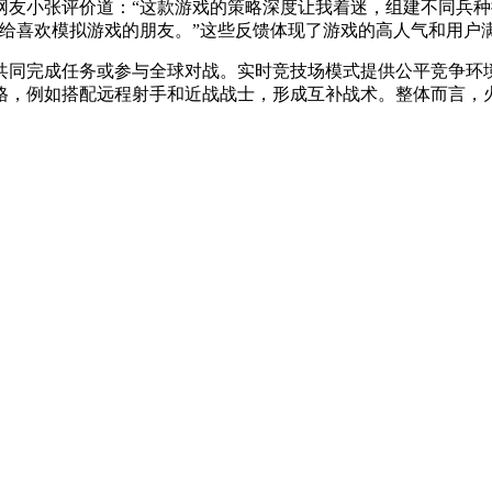
网友小张评价道：“这款游戏的策略深度让我着迷，组建不同兵种
给喜欢模拟游戏的朋友。”这些反馈体现了游戏的高人气和用户
共同完成任务或参与全球对战。实时竞技场模式提供公平竞争环
格，例如搭配远程射手和近战战士，形成互补战术。整体而言，