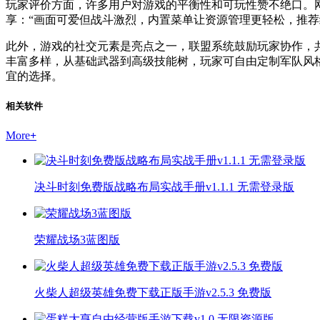
玩家评价方面，许多用户对游戏的平衡性和可玩性赞不绝口。
享：“画面可爱但战斗激烈，内置菜单让资源管理更轻松，推荐
此外，游戏的社交元素是亮点之一，联盟系统鼓励玩家协作，
丰富多样，从基础武器到高级技能树，玩家可自由定制军队风
宜的选择。
相关软件
More
+
决斗时刻免费版战略布局实战手册v1.1.1 无需登录版
荣耀战场3蓝图版
火柴人超级英雄免费下载正版手游v2.5.3 免费版