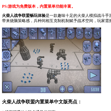
PS:游戏为免费版本，内置菜单功能丰富。
火柴人战争联盟畅玩体验
是一款趣味十足的火柴人模拟战斗手
带来烧脑策略感，兵种间相互克制机制赋予战术空间，玩家需
火柴人战争联盟内置菜单中文版亮点：