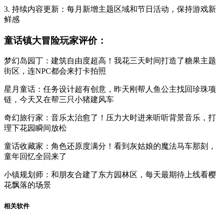
3. 持续内容更新：每月新增主题区域和节日活动，保持游戏新
鲜感
童话镇大冒险玩家评价：
梦幻岛园丁：建筑自由度超高！我花三天时间打造了糖果主题
街区，连NPC都会来打卡拍照
星月童话：任务设计超有创意，昨天刚帮人鱼公主找回珍珠项
链，今天又在帮三只小猪建风车
奇幻旅行家：音乐太治愈了！压力大时进来听听背景音乐，打
理下花园瞬间放松
童话收藏家：角色还原度满分！看到灰姑娘的魔法马车那刻，
童年回忆全回来了
小镇规划师：和朋友合建了东方园林区，每天最期待上线看樱
花飘落的场景
相关软件