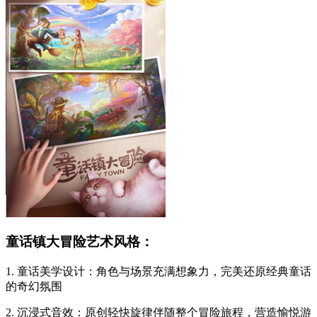
童话镇大冒险艺术风格：
1. 童话美学设计：角色与场景充满想象力，完美还原经典童话
的奇幻氛围
2. 沉浸式音效：原创轻快旋律伴随整个冒险旅程，营造愉悦游