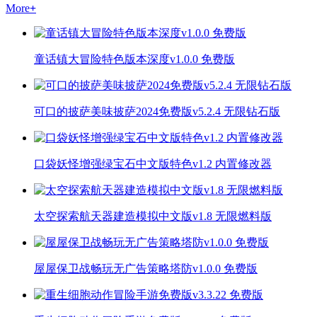
More
+
童话镇大冒险特色版本深度v1.0.0 免费版
可口的披萨美味披萨2024免费版v5.2.4 无限钻石版
口袋妖怪增强绿宝石中文版特色v1.2 内置修改器
太空探索航天器建造模拟中文版v1.8 无限燃料版
屋屋保卫战畅玩无广告策略塔防v1.0.0 免费版