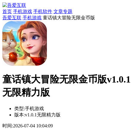
首页
手机游戏
手机软件
文章专题
吾爱互联
手机游戏
童话镇大冒险无限金币版
童话镇大冒险无限金币版v1.0.1
无限精力版
类型:
手机游戏
版本:
v1.0.1无限精力版
时间:
2026-07-04 10:04:09