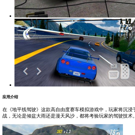
应用介绍
在《地平线驾驶》这款高自由度赛车模拟游戏中，玩家将沉浸
战，无论是倾盆大雨还是漫天风沙，都将考验玩家的驾驶技术