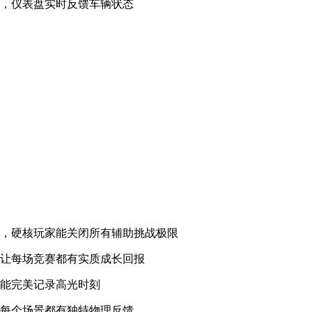
台，仪表盘实时反馈车辆状态
景，硬核玩家能关闭所有辅助挑战极限
计让每场竞赛都有实质成长回报
功能完美记录高光时刻
，每个场景都有独特物理反馈