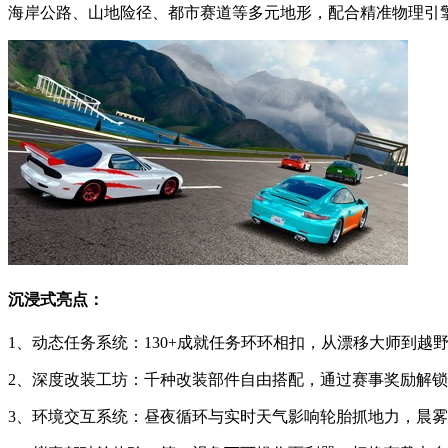
海岸公路、山地险径、都市赛道等多元地形，配合精准物理引
沉浸式亮点：
1、动态任务系统：130+成就任务环环相扣，从漂移大师到越
2、深度改装工坊：千种改装部件自由搭配，通过赛事奖励解
3、环境交互系统：昼夜循环与实时天气影响轮胎抓地力，晨