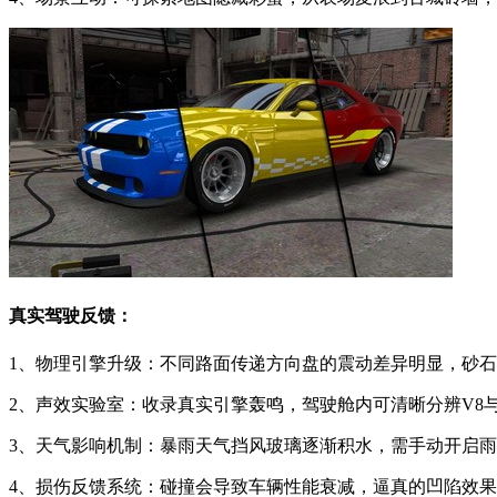
真实驾驶反馈：
1、物理引擎升级：不同路面传递方向盘的震动差异明显，砂
2、声效实验室：收录真实引擎轰鸣，驾驶舱内可清晰分辨V8与
3、天气影响机制：暴雨天气挡风玻璃逐渐积水，需手动开启
4、损伤反馈系统：碰撞会导致车辆性能衰减，逼真的凹陷效