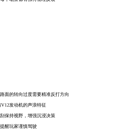
石路面的转向过度需要精准反打方向
V12发动机的声浪特征
雨刮保持视野，增强沉浸决策
果提醒玩家谨慎驾驶