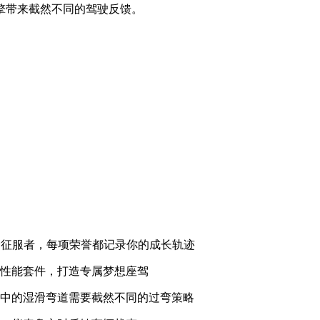
擎带来截然不同的驾驶反馈。
野征服者，每项荣誉都记录你的成长轨迹
锁性能套件，打造专属梦想座驾
雾中的湿滑弯道需要截然不同的过弯策略