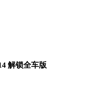
14 解锁全车版