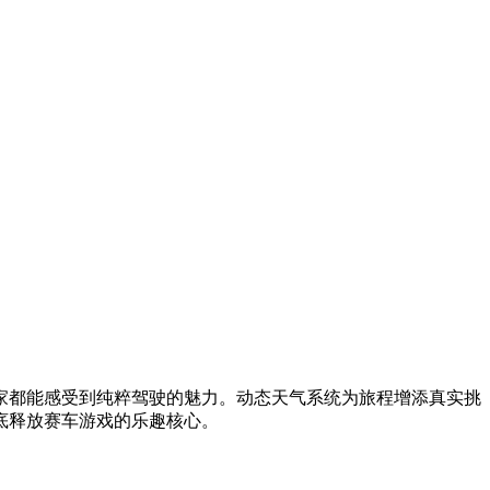
家都能感受到纯粹驾驶的魅力。动态天气系统为旅程增添真实挑
底释放赛车游戏的乐趣核心。