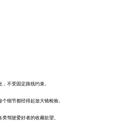
光，不受固定路线约束。
每个细节都经得起放大镜检验。
各类驾驶爱好者的收藏欲望。