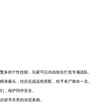
类繁多的个性技能，玩家可以自由组合打造专属战队。
或精准爆头，结合近战远程搭配，给予丧尸致命一击。
他们，保护同伴安全。
逐步探寻末世的深层真相。