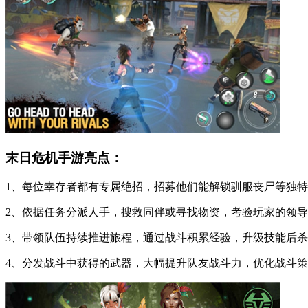
末日危机手游亮点：
1、每位幸存者都有专属绝招，招募他们能解锁驯服丧尸等独
2、依据任务分派人手，搜救同伴或寻找物资，考验玩家的领
3、带领队伍持续推进旅程，通过战斗积累经验，升级技能后
4、分发战斗中获得的武器，大幅提升队友战斗力，优化战斗