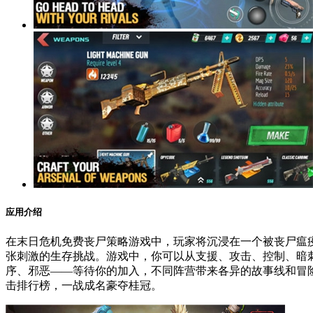
应用介绍
在末日危机免费丧尸策略游戏中，玩家将沉浸在一个被丧尸瘟
张刺激的生存挑战。游戏中，你可以从支援、攻击、控制、暗
序、邪恶——等待你的加入，不同阵营带来各异的故事线和冒
击排行榜，一战成名豪夺桂冠。