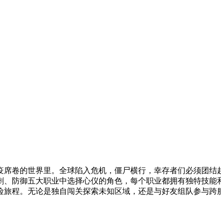
疫席卷的世界里。全球陷入危机，僵尸横行，幸存者们必须团结
刺、防御五大职业中选择心仪的角色，每个职业都拥有独特技能
险旅程。无论是独自闯关探索未知区域，还是与好友组队参与跨