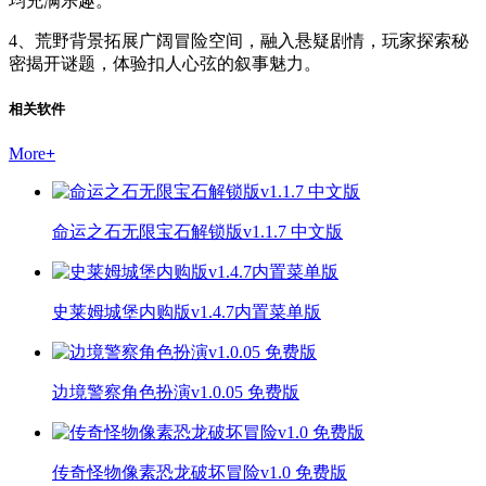
均充满乐趣。
4、荒野背景拓展广阔冒险空间，融入悬疑剧情，玩家探索秘
密揭开谜题，体验扣人心弦的叙事魅力。
相关软件
More
+
命运之石无限宝石解锁版v1.1.7 中文版
史莱姆城堡内购版v1.4.7内置菜单版
边境警察角色扮演v1.0.05 免费版
传奇怪物像素恐龙破坏冒险v1.0 免费版