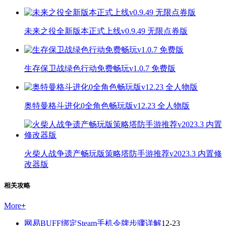
未来之役全新版本正式上线v0.9.49 无限点券版
生存保卫战绿色行动免费畅玩v1.0.7 免费版
奥特曼格斗进化0全角色畅玩版v12.23 全人物版
火柴人战争遗产畅玩版策略塔防手游推荐v2023.3 内置修
改器版
相关攻略
More
+
网易BUFF绑定Steam手机令牌步骤详解
12-23