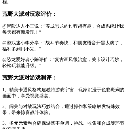
程。
荒野大派对玩家评价：
@冒险达人小王说：“养成恐龙的过程超有趣，合成系统让我
每天都有新发现！”
@游戏迷小李分享：“战斗节奏快，和朋友语音开黑太爽了，
福利多到用不完。”
@恐龙爱好者小陈评价：“复古画风很治愈，关卡设计巧妙，
轻松玩就能升级。”
荒野大派对游戏测评：
1、精美卡通风格构建独特游戏宇宙，玩家沉浸于色彩斑斓的
画面中，享受视觉盛宴。
2、闯关与对战玩法巧妙结合，通过操作和策略触发特殊效
果，带来惊喜战斗体验。
3、多元元素融合确保游戏不单调，挑战、收集和合成等环节