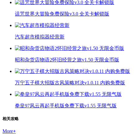
诅咒世界大冒险免费探险v3.0 全关卡解锁版
汽车超市模拟器经营新
昭和杂货店物语2怀旧经营之旅v1.50 无限金币版
万宁五子棋大招版古风策略对决v1.0.11 内购免费版
拳皇97风云再起手机版免费下载v1.55 无限气版
相关攻略
More
+