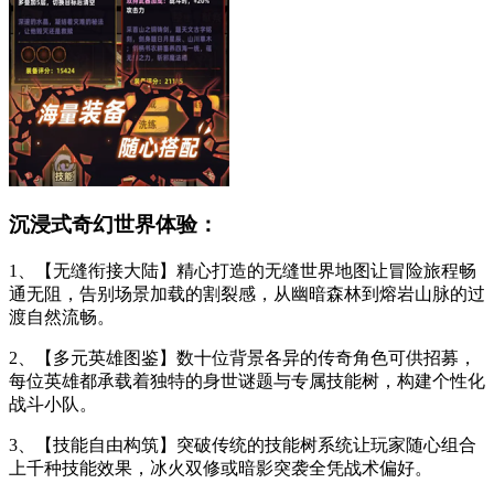
沉浸式奇幻世界体验：
1、【无缝衔接大陆】精心打造的无缝世界地图让冒险旅程畅
通无阻，告别场景加载的割裂感，从幽暗森林到熔岩山脉的过
渡自然流畅。
2、【多元英雄图鉴】数十位背景各异的传奇角色可供招募，
每位英雄都承载着独特的身世谜题与专属技能树，构建个性化
战斗小队。
3、【技能自由构筑】突破传统的技能树系统让玩家随心组合
上千种技能效果，冰火双修或暗影突袭全凭战术偏好。