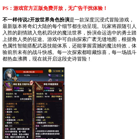
PS：游戏官方正版免费开放，无广告干扰体验！
不一样传说2开放世界角色扮演
是一款深度沉浸式冒险游戏，
最新版本将奇幻大陆的每个细节都生动呈现。玩家将跟随引人
入胜的剧情踏入危机四伏的魔法世界，扮演命运选中的勇士踏
上拯救人类的征途。游戏中可自由探索广袤无缝地图，根据角
色属性智能搭配武器技能体系，还能掌握震撼的魔法特效，体
验前所未有的战斗快感。每一次探索都暗藏惊喜，每一场战斗
都热血沸腾，现在就开启这段史诗冒险！