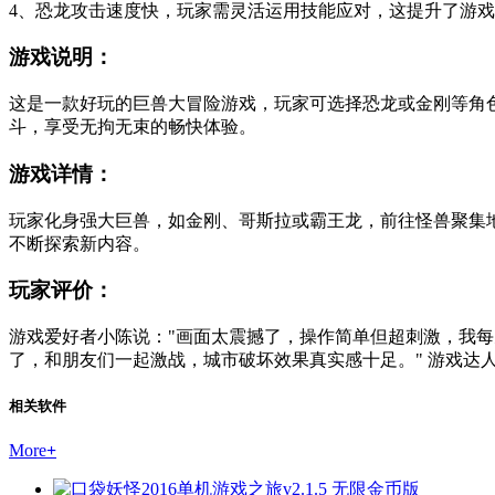
4、恐龙攻击速度快，玩家需灵活运用技能应对，这提升了游
游戏说明：
这是一款好玩的巨兽大冒险游戏，玩家可选择恐龙或金刚等角
斗，享受无拘无束的畅快体验。
游戏详情：
玩家化身强大巨兽，如金刚、哥斯拉或霸王龙，前往怪兽聚集
不断探索新内容。
玩家评价：
游戏爱好者小陈说："画面太震撼了，操作简单但超刺激，我每
了，和朋友们一起激战，城市破坏效果真实感十足。" 游戏达
相关软件
More
+