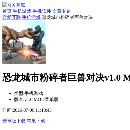
首页
手机游戏
手机软件
文章专题
吾爱互联
手机游戏
恐龙城市粉碎者巨兽对决
恐龙城市粉碎者巨兽对决v1.0 
类型:
手机游戏
版本:
v1.0 MOD菜单版
时间:
2026-07-06 11:18:43
安卓版下载
苹果下载