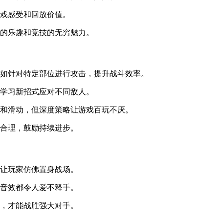
游戏感受和回放价值。
作的乐趣和竞技的无穷魅力。
例如针对特定部位进行攻击，提升战斗效率。
需学习新招式应对不同敌人。
击和滑动，但深度策略让游戏百玩不厌。
计合理，鼓励持续进步。
，让玩家仿佛置身战场。
斗音效都令人爱不释手。
击，才能战胜强大对手。