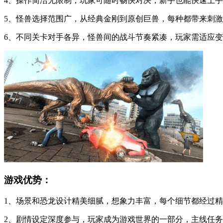
4、操作简洁无限制，玩家可随时畅快对决，新手也能快速上
5、怪兽选择范围广，从经典金刚到原创巨兽，每种都带来刺
6、不同关卡对手各异，怪兽间的战斗节奏紧凑，玩家需适应
游戏优势：
1、场景和恐龙设计精美细腻，想象力丰富，每个细节都经过
2、剧情设定深度参与，玩家成为游戏世界的一部分，主线任