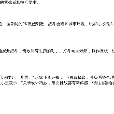
戏的紧张感和技巧要求。
色，怪兽间的PK激烈刺激，战斗会破坏城市环境，玩家可尽情
地展开战斗，击败所有阻挡的对手。打斗画面炫酷，操作直观，
天都要玩上几局。" 玩家小李评价："巨兽选择多，升级系统合理
人小王表示："关卡设计巧妙，每次挑战都有新鲜感，强烈推荐给