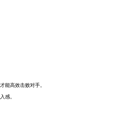
，才能高效击败对手。
代入感。