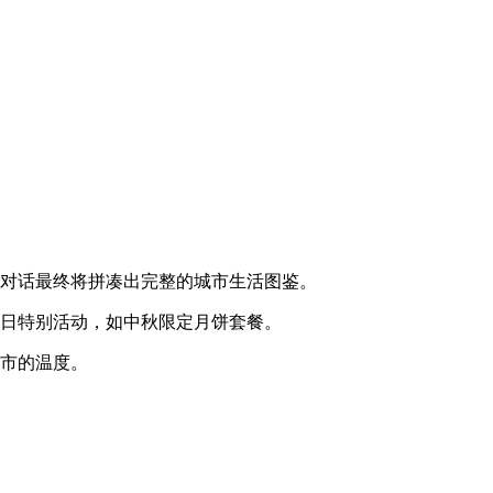
化对话最终将拼凑出完整的城市生活图鉴。
节日特别活动，如中秋限定月饼套餐。
城市的温度。