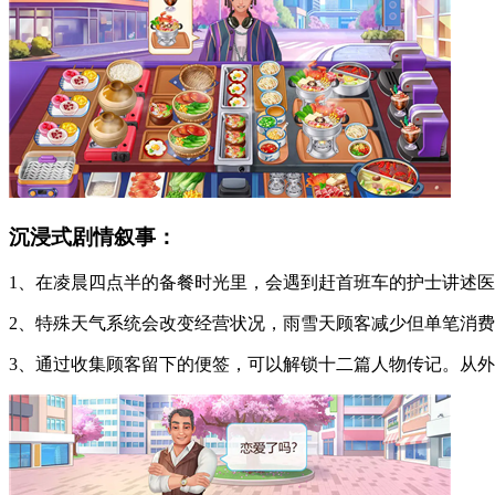
沉浸式剧情叙事：
1、在凌晨四点半的备餐时光里，会遇到赶首班车的护士讲述
2、特殊天气系统会改变经营状况，雨雪天顾客减少但单笔消
3、通过收集顾客留下的便签，可以解锁十二篇人物传记。从