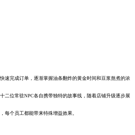
求快速完成订单，逐渐掌握油条翻炸的黄金时间和豆浆熬煮的浓
十二位常驻NPC各自携带独特的故事线，随着店铺升级逐步展
傅，每个员工都能带来特殊增益效果。