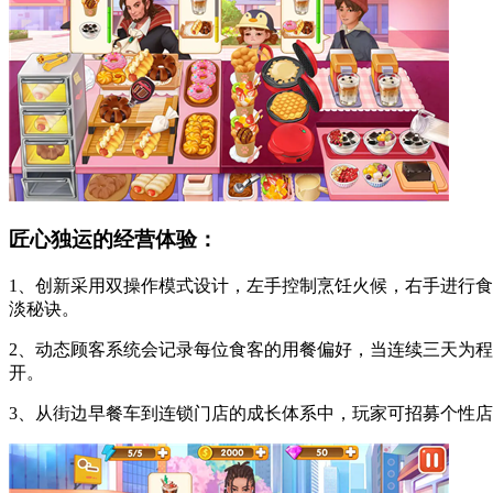
匠心独运的经营体验：
1、创新采用双操作模式设计，左手控制烹饪火候，右手进行
淡秘诀。
2、动态顾客系统会记录每位食客的用餐偏好，当连续三天为程
开。
3、从街边早餐车到连锁门店的成长体系中，玩家可招募个性