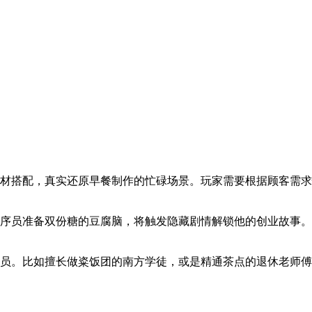
食材搭配，真实还原早餐制作的忙碌场景。玩家需要根据顾客需
序员准备双份糖的豆腐脑，将触发隐藏剧情解锁他的创业故事。
店员。比如擅长做粢饭团的南方学徒，或是精通茶点的退休老师