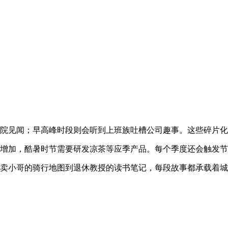
医院见闻；早高峰时段则会听到上班族吐槽公司趣事。这些碎片
费增加，酷暑时节需要研发凉茶等应季产品。每个季度还会触发
外卖小哥的骑行地图到退休教授的读书笔记，每段故事都承载着