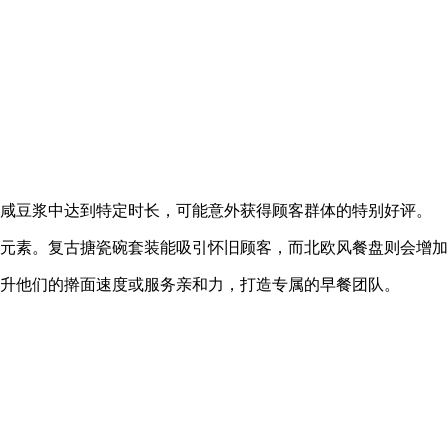
在咸豆浆中达到特定时长，可能意外获得顾客群体的特别好评。
饰元素。复古搪瓷碗套装能吸引怀旧顾客，而北欧风餐盘则会增
提升他们的擀面速度或服务亲和力，打造专属的早餐团队。