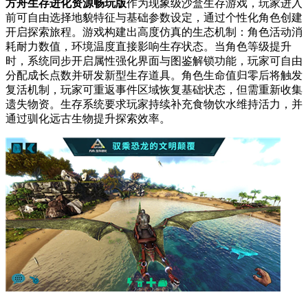
方舟生存进化资源畅玩版
作为现象级沙盒生存游戏，玩家进入
前可自由选择地貌特征与基础参数设定，通过个性化角色创建
开启探索旅程。游戏构建出高度仿真的生态机制：角色活动消
耗耐力数值，环境温度直接影响生存状态。当角色等级提升
时，系统同步开启属性强化界面与图鉴解锁功能，玩家可自由
分配成长点数并研发新型生存道具。角色生命值归零后将触发
复活机制，玩家可重返事件区域恢复基础状态，但需重新收集
遗失物资。生存系统要求玩家持续补充食物饮水维持活力，并
通过驯化远古生物提升探索效率。