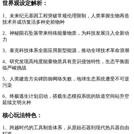
世界观设定解析：
1、未来纪元基因工程突破常规伦理限制，人类掌握生物再造
技术并成功复活多种史前物种
2、神秘陨石坠落带来特殊能量物质，为科技发展注入全新动
力
3、泰克科技体系全面应用新型能源，推动全球技术革命浪潮
4、研究发现高纯度能量物质具有意识侵蚀特性，生态平衡面
临严峻挑战
5、人类建造方尖碑防御网络失败，地球生态系统遭受不可逆
污染
6、终极逃生计划启动，搭载生态模拟系统的轨道空间站升空
延续文明火种
核心玩法特色：
1、跨越时代的工具制造体系，从原始石器到现代热兵器自由
打造