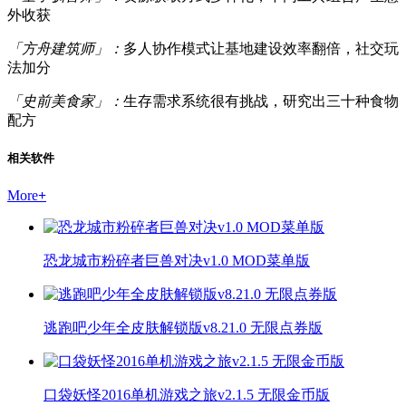
外收获
「方舟建筑师」：
多人协作模式让基地建设效率翻倍，社交玩
法加分
「史前美食家」：
生存需求系统很有挑战，研究出三十种食物
配方
相关软件
More
+
恐龙城市粉碎者巨兽对决v1.0 MOD菜单版
逃跑吧少年全皮肤解锁版v8.21.0 无限点券版
口袋妖怪2016单机游戏之旅v2.1.5 无限金币版