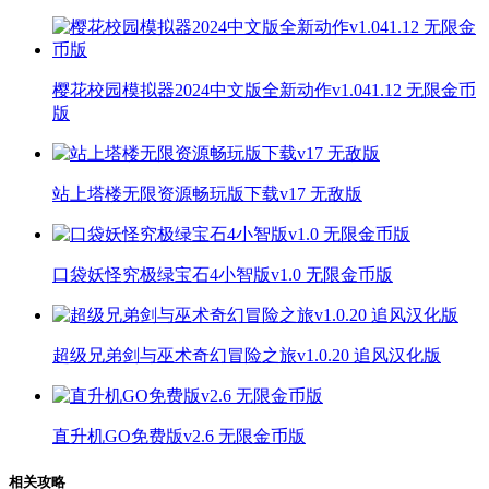
樱花校园模拟器2024中文版全新动作v1.041.12 无限金币
版
站上塔楼无限资源畅玩版下载v17 无敌版
口袋妖怪究极绿宝石4小智版v1.0 无限金币版
超级兄弟剑与巫术奇幻冒险之旅v1.0.20 追风汉化版
直升机GO免费版v2.6 无限金币版
相关攻略