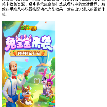
关卡收集资源，逐步将荒废庭院打造成理想中的童话世界。精
致的手绘风格场景搭配动态光影效果，营造出沉浸式的视觉体
验。