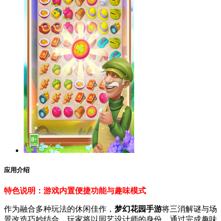
应用介绍
特色说明：游戏内置便捷功能与趣味模式
作为融合多种玩法的休闲佳作，
梦幻花园手游
将三消解谜与场
景改造巧妙结合。玩家将以园艺设计师的身份，通过完成趣味