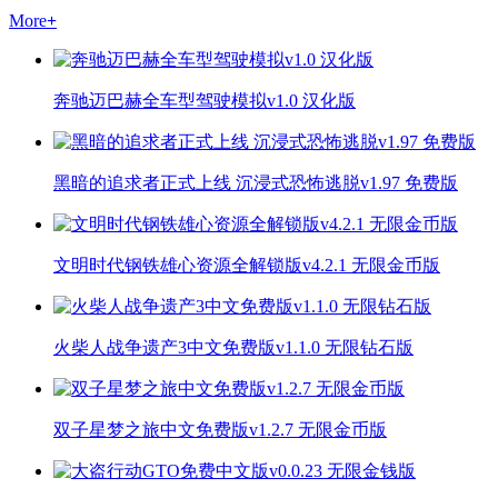
More
+
奔驰迈巴赫全车型驾驶模拟v1.0 汉化版
黑暗的追求者正式上线 沉浸式恐怖逃脱v1.97 免费版
文明时代钢铁雄心资源全解锁版v4.2.1 无限金币版
火柴人战争遗产3中文免费版v1.1.0 无限钻石版
双子星梦之旅中文免费版v1.2.7 无限金币版