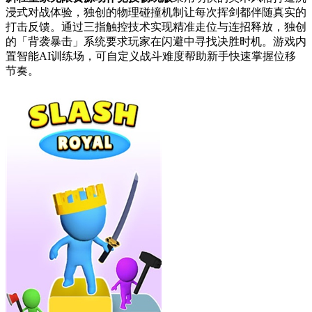
浸式对战体验，独创的物理碰撞机制让每次挥剑都伴随真实的
打击反馈。通过三指触控技术实现精准走位与连招释放，独创
的「背袭暴击」系统要求玩家在闪避中寻找决胜时机。游戏内
置智能AI训练场，可自定义战斗难度帮助新手快速掌握位移
节奏。