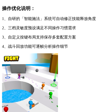
操作优化说明：
1、自研的「智能施法」系统可自动修正技能释放角度
2、三档灵敏度预设满足不同操作习惯需求
3、自定义按键布局支持保存多套配置方案
4、战斗回放功能可逐帧分析操作细节