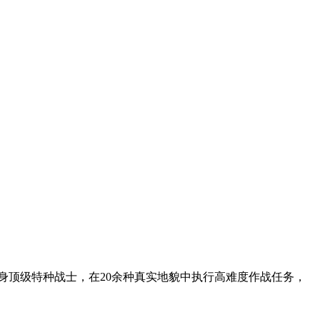
身顶级特种战士，在20余种真实地貌中执行高难度作战任务，