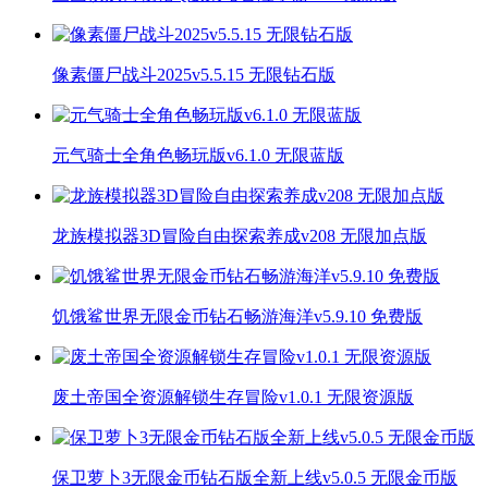
像素僵尸战斗2025v5.5.15 无限钻石版
元气骑士全角色畅玩版v6.1.0 无限蓝版
龙族模拟器3D冒险自由探索养成v208 无限加点版
饥饿鲨世界无限金币钻石畅游海洋v5.9.10 免费版
废土帝国全资源解锁生存冒险v1.0.1 无限资源版
保卫萝卜3无限金币钻石版全新上线v5.0.5 无限金币版