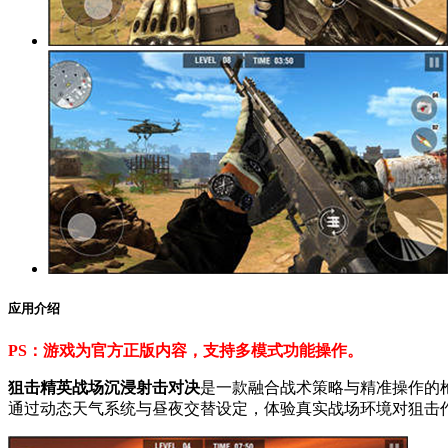
应用介绍
PS：游戏为官方正版内容，支持多模式功能操作。
狙击精英战场沉浸射击对决
是一款融合战术策略与精准操作的
通过动态天气系统与昼夜交替设定，体验真实战场环境对狙击