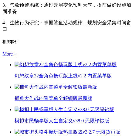
3、气象预警系统：通过云层变化预判天气，提前做好设施加
固准备
4、生物行为研究：掌握鲨鱼活动规律，规划安全采集时间窗
口
相关软件
More
+
幻想纹章22全角色畅玩版上线v2.2 内置菜单版
捕鱼大作战内置菜单全解锁版最新版
模拟市民畅享版人生自定义v38.0 无限绿钞版