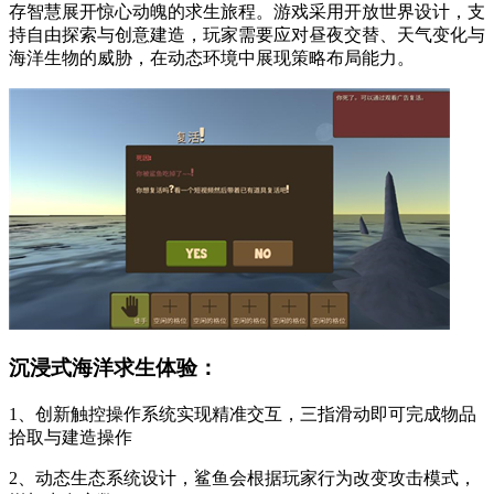
存智慧展开惊心动魄的求生旅程。游戏采用开放世界设计，支
持自由探索与创意建造，玩家需要应对昼夜交替、天气变化与
海洋生物的威胁，在动态环境中展现策略布局能力。
沉浸式海洋求生体验：
1、创新触控操作系统实现精准交互，三指滑动即可完成物品
拾取与建造操作
2、动态生态系统设计，鲨鱼会根据玩家行为改变攻击模式，