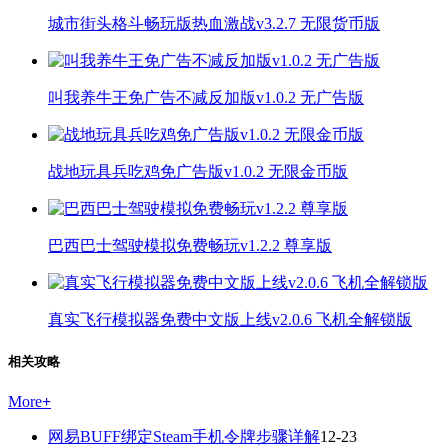
城市街头格斗畅玩版热血激战v3.2.7 无限货币版
叫我养牛王免广告不减反加版v1.0.2 无广告版
战地玩具兵吃鸡免广告版v1.0.2 无限金币版
巴西巴士驾驶模拟免费畅玩v1.2.2 尊享版
真实飞行模拟器免费中文版上线v2.0.6 飞机全解锁版
相关攻略
More
+
网易BUFF绑定Steam手机令牌步骤详解
12-23