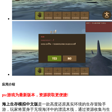
应用介绍
ps:游戏为最新版本，资源获取更便捷!
海上生存模拟中文版
是一款高度还原真实环境的生存冒险手
游，玩家将置身于无垠海洋中的漂流木筏，通过资源收集与生