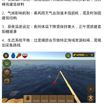
稀有建造材料
2、气候影响机制：暴风雨天气会加速木筏损耗，需及时加固
建筑结构
3、昼夜温差设定：夜间体温下降需保持篝火，正午需搭建遮
阳棚避暑
4、生态系统平衡：过度捕捞会导致特定海域资源枯竭，需规
划采集路线