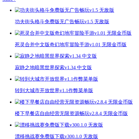
功夫街头格斗免费版无广告畅玩v1.5 无敌版
死灵合并中文版奇幻地牢冒险手游v1.01 无限金币版
寂静之地暗黑世界探索v1.34 中文版
转到大城市开放世界v1.1作弊菜单版
楼下早餐店自由经营无限资源畅玩v2.8.4 无限金币版
漂移挑战赛免费版下载v300.1.0 无敌版