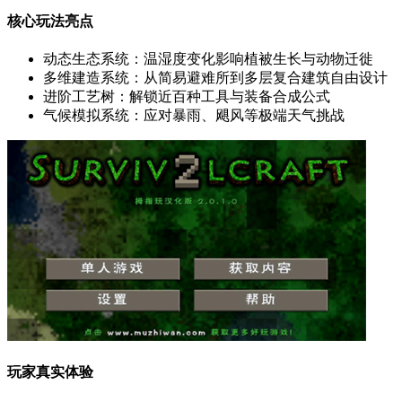
核心玩法亮点
动态生态系统：温湿度变化影响植被生长与动物迁徙
多维建造系统：从简易避难所到多层复合建筑自由设计
进阶工艺树：解锁近百种工具与装备合成公式
气候模拟系统：应对暴雨、飓风等极端天气挑战
玩家真实体验