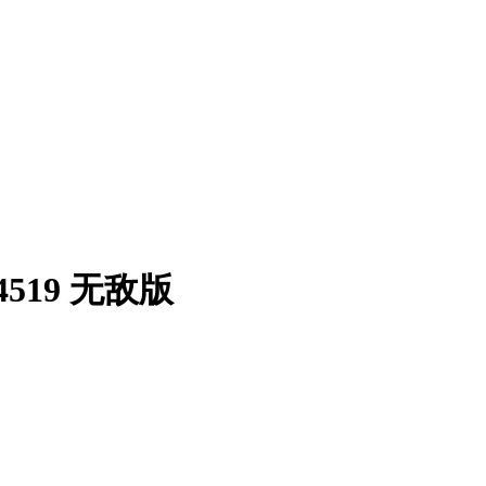
519 无敌版