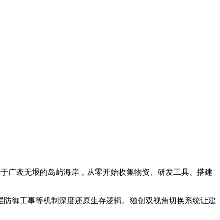
身于广袤无垠的岛屿海岸，从零开始收集物资、研发工具、搭建
层防御工事等机制深度还原生存逻辑。独创双视角切换系统让建