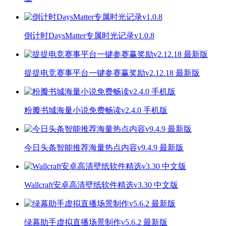
倒计时DaysMatter专属时光记录v1.0.8
提提电竞赛事平台一键参赛赢奖励v2.12.18 最新版
粉瓣书城海量小说免费畅读v2.4.0 手机版
今日头条智能推荐海量热点内容v9.4.9 最新版
Wallcraft安卓高清壁纸软件精选v3.30 中文版
绿幕助手虚拟直播场景制作v5.6.2 最新版