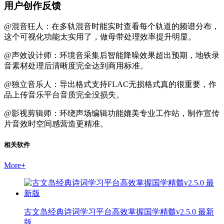
用户创作反馈
@混音狂人：在多轨混音时能实时查看每个轨道的频谱分布，
这个可视化功能太实用了，做母带处理效率提升明显。
@声效设计师：环境音采集后智能降噪效果超出预期，地铁录
音素材处理后清晰度完全达到商用标准。
@独立音乐人：导出格式支持FLAC无损格式真的很重要，作
品上传音乐平台音质完全没损失。
@影视剪辑师：环绕声场编辑功能媲美专业工作站，制作宣传
片音效时空间感营造更精准。
相关软件
More
+
古文岛经典诗词学习平台高效掌握国学精髓v2.5.0 最新
版