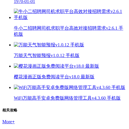
1970-01-01
牛小二招聘网司机求职平台高效对接招聘需求v2.6.1 手
机版
万能天气智能预报v1.0.12 手机版
樱花漫画正版免费阅读平台v18.0 最新版
WiFi万能高手安卓免费版网络管理工具v4.3.60 手机版
相关攻略
More
+