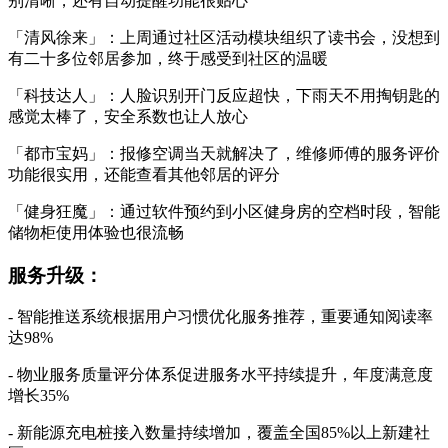
别清晰，还有自动提醒功能很贴心
「清风徐来」：上周通过社区活动模块组织了读书会，没想到
有二十多位邻居参加，终于感受到社区的温暖
「科技达人」：人脸识别开门反应超快，下雨天不用掏钥匙的
感觉太棒了，安全系数也让人放心
「都市宝妈」：报修空调当天就解决了，维修师傅的服务评价
功能很实用，还能查看其他邻居的评分
「健身狂魔」：通过软件预约到小区健身房的空档时段，智能
储物柜使用体验也很流畅
服务升级：
- 智能推送系统根据用户习惯优化服务推荐，重要通知阅读率
达98%
- 物业服务质量评分体系促进服务水平持续提升，年度满意度
增长35%
- 新能源充电桩接入数量持续增加，覆盖全国85%以上新建社