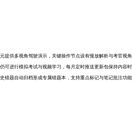
单元提供多视角驾驶演示，关键操作节点设有慢放解析与考官视
下仍可进行模拟考试与视频学习，每月定时推送更新包保持内容
历史错题自动归档形成专属错题本，支持重点标记与笔记批注功