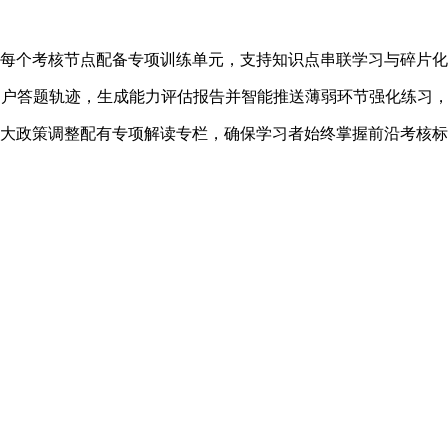
，每个考核节点配备专项训练单元，支持知识点串联学习与碎片
用户答题轨迹，生成能力评估报告并智能推送薄弱环节强化练习
重大政策调整配有专项解读专栏，确保学习者始终掌握前沿考核