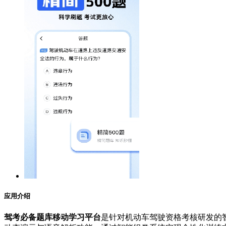
应用介绍
驾考必备题库移动学习平台
是针对机动车驾驶资格考核研发的