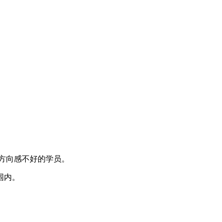
方向感不好的学员。
围内。
。