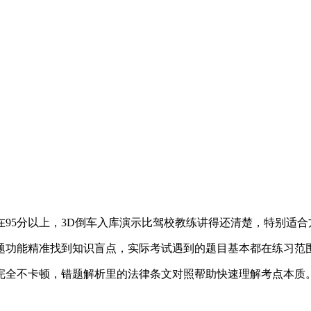
95分以上，3D倒车入库演示比驾校教练讲得还清楚，特别适合
题功能精准找到知识盲点，实际考试遇到的题目基本都在练习范
完全不卡顿，错题解析里的法律条文对照帮助快速理解考点本质