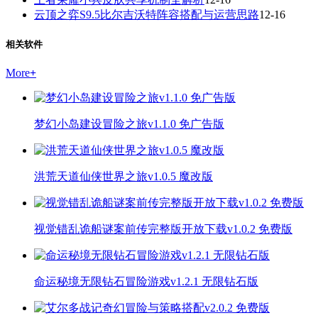
云顶之弈S9.5比尔吉沃特阵容搭配与运营思路
12-16
相关软件
More
+
梦幻小岛建设冒险之旅v1.1.0 免广告版
洪荒天道仙侠世界之旅v1.0.5 魔改版
视觉错乱诡船谜案前传完整版开放下载v1.0.2 免费版
命运秘境无限钻石冒险游戏v1.2.1 无限钻石版