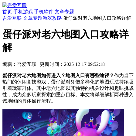
首页
手机游戏
手机软件
文章专题
吾爱互联
文章专题
游戏攻略
蛋仔派对老六地图入口攻略详解
蛋仔派对老六地图入口攻略详
解
编辑：吾爱互联
|
更新时间：2025-12-17 09:52:18
蛋仔派对老六地图如何进入？地图入口有哪些途径？
作为当下
热门的休闲竞技游戏，蛋仔派对凭借多样化的地图玩法持续吸
引着玩家群体。其中老六地图以其独特的机关设计和趣味挑战
性，成为众多玩家探索的重点目标。本文将详细解析两种进入
该地图的具体操作流程。