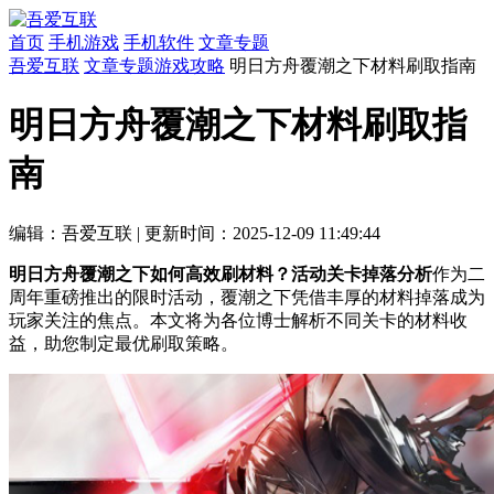
首页
手机游戏
手机软件
文章专题
吾爱互联
文章专题
游戏攻略
明日方舟覆潮之下材料刷取指南
明日方舟覆潮之下材料刷取指
南
编辑：吾爱互联
|
更新时间：2025-12-09 11:49:44
明日方舟覆潮之下如何高效刷材料？活动关卡掉落分析
作为二
周年重磅推出的限时活动，覆潮之下凭借丰厚的材料掉落成为
玩家关注的焦点。本文将为各位博士解析不同关卡的材料收
益，助您制定最优刷取策略。