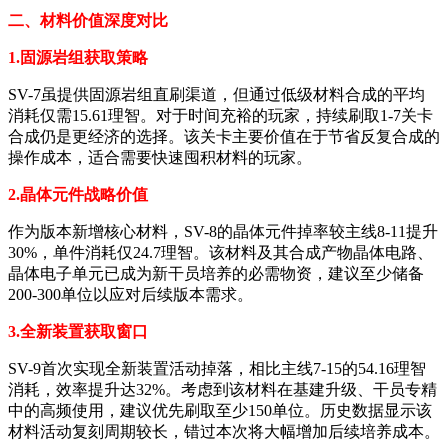
二、材料价值深度对比
1.固源岩组获取策略
SV-7虽提供固源岩组直刷渠道，但通过低级材料合成的平均
消耗仅需15.61理智。对于时间充裕的玩家，持续刷取1-7关卡
合成仍是更经济的选择。该关卡主要价值在于节省反复合成的
操作成本，适合需要快速囤积材料的玩家。
2.晶体元件战略价值
作为版本新增核心材料，SV-8的晶体元件掉率较主线8-11提升
30%，单件消耗仅24.7理智。该材料及其合成产物晶体电路、
晶体电子单元已成为新干员培养的必需物资，建议至少储备
200-300单位以应对后续版本需求。
3.全新装置获取窗口
SV-9首次实现全新装置活动掉落，相比主线7-15的54.16理智
消耗，效率提升达32%。考虑到该材料在基建升级、干员专精
中的高频使用，建议优先刷取至少150单位。历史数据显示该
材料活动复刻周期较长，错过本次将大幅增加后续培养成本。