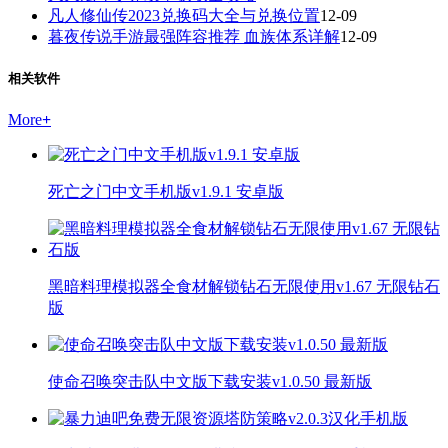
凡人修仙传2023兑换码大全与兑换位置
12-09
暮夜传说手游最强阵容推荐 血族体系详解
12-09
相关软件
More
+
死亡之门中文手机版v1.9.1 安卓版
黑暗料理模拟器全食材解锁钻石无限使用v1.67 无限钻石
版
使命召唤突击队中文版下载安装v1.0.50 最新版