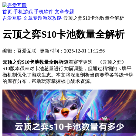
首页
手机游戏
手机软件
文章专题
吾爱互联
文章专题
游戏攻略
云顶之弈S10卡池数量全解析
云顶之弈S10卡池数量全解析
编辑：吾爱互联
|
更新时间：2025-12-01 11:12:56
云顶之弈S10卡池数量全解析
随着赛季更迭，《云顶之弈》
S10版本虽未对卡池总量进行大幅调整，但通过精细的卡牌平
衡机制优化了游戏生态。本文将深度剖析当前赛季各等级卡牌
的库存分布，帮助玩家掌握核心战术资源。