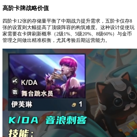
高阶卡牌战略价值
四阶卡12张的存储量平衡了中期战力提升需求，五阶卡仅存8
张的设置则大幅提高了顶级阵容的构筑难度。这种设计促使玩
家需要在卡牌刷新概率（2级1%、5级20%、8级60%）与金币
管理之间做出精准权衡，尤其考验后期运营能力。