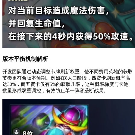
版本平衡机制解析
开发团队通过动态调整卡牌刷新权重，使不同费用英雄的获取
节奏更符合版本预期。例如在8人口阶段，四费卡刷新概率高
达30%，而五费卡仅有5%的获取几率，这种概率梯度与卡池
数量形成双重调控，有效防止单一阵容垄断战局。